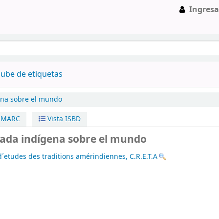
Ingresa
ube de etiquetas
ena sobre el mundo
a MARC
Vista ISBD
rada indígena sobre el mundo
d´etudes des traditions amérindiennes, C.R.E.T.A