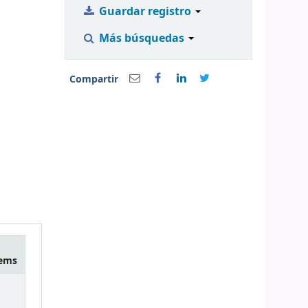
Guardar registro
Más búsquedas
Compartir
tems