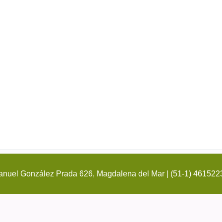
nuel González Prada 626, Magdalena del Mar | (51-1) 461522