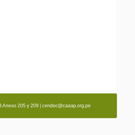
3 Anexo 205 y 209 | cendoc@caaap.org.pe