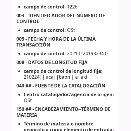
campo de control:
1226
003 - IDENTIFICADOR DEL NÚMERO DE
CONTROL
campo de control:
OSt
005 - FECHA Y HORA DE LA ÚLTIMA
TRANSACCIÓN
campo de control:
20210224193234.0
008 - DATOS DE LONGITUD FIJA
campo de control de longitud fija:
210224|| aca||babn | a|a d
040 ## - FUENTE DE LA CATALOGACIÓN
Centro catalogador/agencia de origen:
OSt
150 ## - ENCABEZAMIENTO--TÉRMINO DE
MATERIA
Término de materia o nombre
geográfico como elemento de entrada: