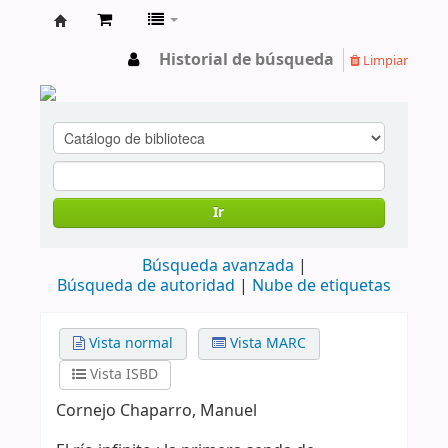
cendoc
Historial de búsqueda
Limpiar
Ir
Búsqueda avanzada
Búsqueda de autoridad
Nube de etiquetas
Vista normal
Vista MARC
Vista ISBD
Cornejo Chaparro, Manuel