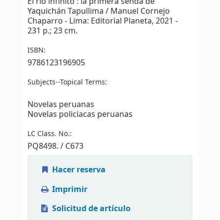
El río infinito : la primera senda de
Yaquichán Tapullima / Manuel Cornejo
Chaparro - Lima: Editorial Planeta, 2021 -
231 p.; 23 cm.
ISBN:
9786123196905
Subjects--Topical Terms:
Novelas peruanas
Novelas policiacas peruanas
LC Class. No.:
PQ8498. / C673
Hacer reserva
Imprimir
Solicitud de artículo