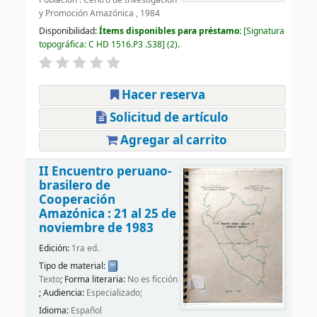
y Promoción Amazónica , 1984
Disponibilidad:
Ítems disponibles para préstamo:
Signatura
topográfica:
C HD 1516.P3 .S38
(2).
Hacer reserva
Solicitud de artículo
Agregar al carrito
II Encuentro peruano-
brasilero de
Cooperación
Amazónica : 21 al 25 de
noviembre de 1983
Edición:
1ra ed.
Tipo de material:
Texto
; Forma literaria:
No es ficción
; Audiencia:
Especializado;
Idioma:
Español