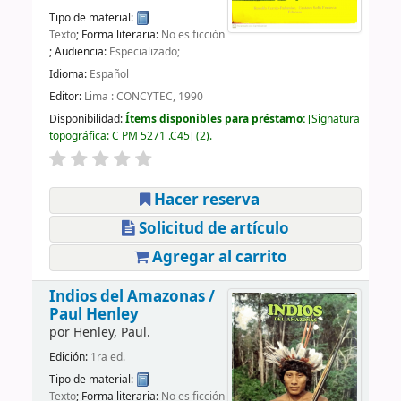
Tipo de material:
Texto
; Forma literaria:
No es ficción
; Audiencia:
Especializado;
Idioma:
Español
Editor:
Lima : CONCYTEC, 1990
Disponibilidad:
Ítems disponibles para préstamo:
Signatura
topográfica:
C PM 5271 .C45
(2).
Hacer reserva
Solicitud de artículo
Agregar al carrito
Indios del Amazonas /
Paul Henley
por
Henley, Paul.
Edición:
1ra ed.
Tipo de material:
Texto
; Forma literaria:
No es ficción