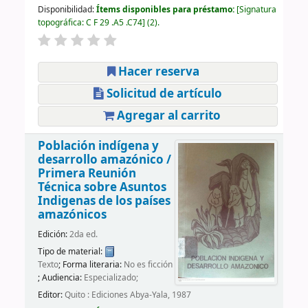
Disponibilidad:
Ítems disponibles para préstamo:
Signatura
topográfica:
C F 29 .A5 .C74
(2).
Hacer reserva
Solicitud de artículo
Agregar al carrito
Población indígena y
desarrollo amazónico /
Primera Reunión
Técnica sobre Asuntos
Indigenas de los países
amazónicos
Edición:
2da ed.
Tipo de material:
Texto
; Forma literaria:
No es ficción
; Audiencia:
Especializado;
Editor:
Quito : Ediciones Abya-Yala, 1987