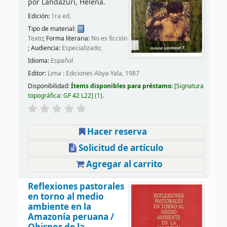
por
Landazuri, Helena.
Edición:
1ra ed.
Tipo de material:
Texto
; Forma literaria:
No es ficción
; Audiencia:
Especializado;
Idioma:
Español
Editor:
Lima : Ediciones Abya-Yala, 1987
Disponibilidad:
Ítems disponibles para préstamo:
Signatura
topográfica:
GF 42 L22
(1).
Hacer reserva
Solicitud de artículo
Agregar al carrito
Reflexiones pastorales
en torno al medio
ambiente en la
Amazonía peruana /