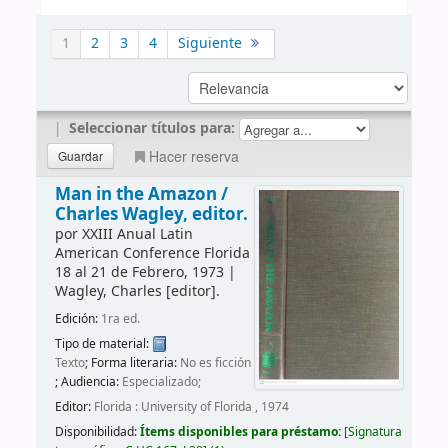
1
2
3
4
Siguiente
|
Seleccionar títulos para:
Hacer reserva
Man in the Amazon /
Charles Wagley, editor.
por
XXIII Anual Latin
American Conference
Florida
18 al 21 de Febrero, 1973
|
Wagley, Charles
[editor]
.
Edición:
1ra ed.
Tipo de material:
Texto
; Forma literaria:
No es ficción
; Audiencia:
Especializado;
Editor:
Florida : University of Florida , 1974
Disponibilidad:
Ítems disponibles para préstamo:
Signatura