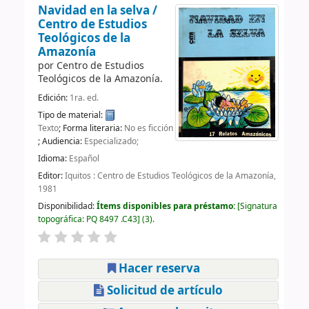
Navidad en la selva /
Centro de Estudios
Teológicos de la
Amazonía
por
Centro de Estudios
Teológicos de la Amazonía.
Edición:
1ra. ed.
Tipo de material:
Texto
; Forma literaria:
No es ficción
; Audiencia:
Especializado;
Idioma:
Español
Editor:
Iquitos : Centro de Estudios Teológicos de la Amazonía,
1981
Disponibilidad:
Ítems disponibles para préstamo:
Signatura
topográfica:
PQ 8497 .C43
(3).
Hacer reserva
Solicitud de artículo