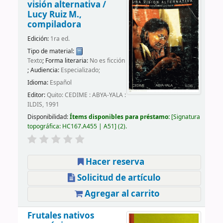
visión alternativa /
Lucy Ruiz M.,
compiladora
Edición:
1ra ed.
Tipo de material:
Texto
; Forma literaria:
No es ficción
; Audiencia:
Especializado;
Idioma:
Español
Editor:
Quito: CEDIME : ABYA-YALA :
ILDIS, 1991
Disponibilidad:
Ítems disponibles para préstamo:
Signatura
topográfica:
HC167.A455 | A51
(2).
Hacer reserva
Solicitud de artículo
Agregar al carrito
Frutales nativos