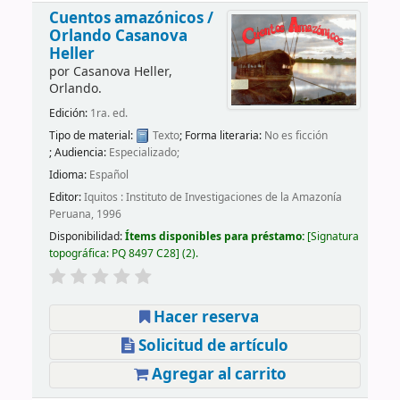
Cuentos amazónicos /
Orlando Casanova
Heller
por
Casanova Heller,
Orlando.
Edición:
1ra. ed.
Tipo de material:
Texto
; Forma literaria:
No es ficción
; Audiencia:
Especializado;
Idioma:
Español
Editor:
Iquitos : Instituto de Investigaciones de la Amazonía
Peruana, 1996
Disponibilidad:
Ítems disponibles para préstamo:
Signatura
topográfica:
PQ 8497 C28
(2).
Hacer reserva
Solicitud de artículo
Agregar al carrito