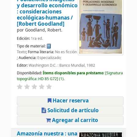
y desarrollo económico
: consideraciones
ecológicas-humanas /
[Robert Goodland]
por
Goodland, Robert.
Edición:
1ra ed.
Tipo de material:
Texto
; Forma literaria:
No es ficción
; Audiencia:
Especializado;
Editor:
Washington D.C. : Banco Mundial, 1982
Disponibilidad:
Ítems disponibles para préstamo:
Signatura
topográfica:
HD 85 G72
(1).
Hacer reserva
Solicitud de artículo
Agregar al carrito
Amazonía nuestra : una