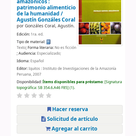
amazónicos :
patrimonio alimenticio
de la humanidad /
Agustín Gonzáles Coral
por
Gonzáles Coral, Agustín.
Edición:
1ra. ed.
Tipo de material:
Texto
; Forma literaria:
No es ficción
; Audiencia:
Especializado;
Idioma:
Español
Editor:
Iquitos : Instituto de Investigaciones de la Amazonía
Peruana, 2007
Disponibilidad:
Ítems disponibles para préstamo:
Signatura
topográfica:
SB 354.6.A46 F85
(1).
Hacer reserva
Solicitud de artículo
Agregar al carrito