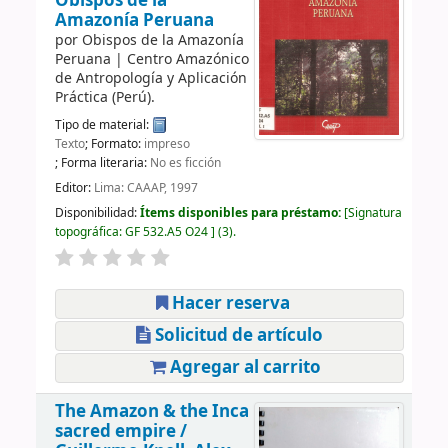
Obispos de la
Amazonía Peruana
por
Obispos de la Amazonía
Peruana
|
Centro Amazónico
de Antropología y Aplicación
Práctica (Perú).
Tipo de material:
Texto
; Formato:
impreso
; Forma literaria:
No es ficción
Editor:
Lima: CAAAP, 1997
Disponibilidad:
Ítems disponibles para préstamo:
Signatura
topográfica:
GF 532.A5 O24
(3).
Hacer reserva
Solicitud de artículo
Agregar al carrito
The Amazon & the Inca
sacred empire /