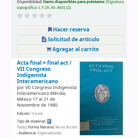
Disponibilidad:
Ítems disponibles para préstamo:
Signatura
topográfica:
C F 29 .A5 .R45
(2).
Hacer reserva
Solicitud de artículo
Agregar al carrito
Acta final = final act /
VII Congreso
Indigenista
Interamericano
por
VII Congreso Indigenista
Interamericano
Mérida,
México 17 al 21 de
Noviembre de 1980
.
Edición:
1ra ed.
Tipo de material:
Texto
; Forma literaria:
No es ficción
; Audiencia:
Especializado;