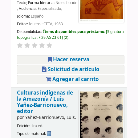
Texto
; Forma literaria:
No es ficción
; Audiencia:
Especializado;
Idioma:
Español
Editor:
Iquitos : CETA, 1983
Disponibilidad:
Ítems disponibles para préstamo:
Signatura
topográfica:
F 29.A5 .Ch61
(2).
Hacer reserva
Solicitud de artículo
Agregar al carrito
Culturas indígenas de
la Amazonía /
Luis
Yañez-Barrionuevo,
editor
por
Yañez-Barrionuevo, Luis.
Edición:
1ra ed.
Tipo de material: