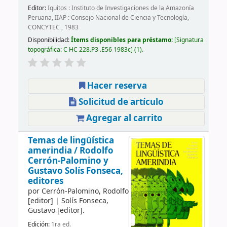
Editor:
Iquitos : Instituto de Investigaciones de la Amazonía
Peruana, IIAP : Consejo Nacional de Ciencia y Tecnología,
CONCYTEC , 1983
Disponibilidad:
Ítems disponibles para préstamo:
Signatura
topográfica:
C HC 228.P3 .E56 1983c
(1).
Hacer reserva
Solicitud de artículo
Agregar al carrito
Temas de lingüística
amerindia /
Rodolfo
Cerrón-Palomino y
Gustavo Solís Fonseca,
editores
por
Cerrón-Palomino, Rodolfo
[editor]
|
Solís Fonseca,
Gustavo
[editor]
.
Edición:
1ra ed.