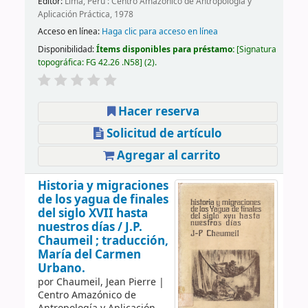
Editor:
Lima, Perú : Centro Amazónico de Antropología y
Aplicación Práctica, 1978
Acceso en línea:
Haga clic para acceso en línea
Disponibilidad:
Ítems disponibles para préstamo:
Signatura
topográfica:
FG 42.26 .N58
(2).
Hacer reserva
Solicitud de artículo
Agregar al carrito
Historia y migraciones
de los yagua de finales
del siglo XVII hasta
nuestros días /
J.P.
Chaumeil ; traducción,
María del Carmen
Urbano.
por
Chaumeil, Jean Pierre
|
Centro Amazónico de