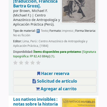
[traducción, Francisca
Bartra Gross].
por
Brown, Michael F.
(Michael F.)
|
Centro
Amazónico de Antropología y
Aplicación Práctica (Perú).
Tipo de material:
Texto
; Formato:
impreso
; Forma literaria:
No es ficción
Editor:
Lima, Perú : Centro Amazónico de Antropología y
Aplicación Práctica, [1984]
Disponibilidad:
Ítems disponibles para préstamo:
Signatura
topográfica:
FP 82.A3 B84p
(1).
Hacer reserva
Solicitud de artículo
Agregar al carrito
Los nativos invisibles :
notas sobre la historia