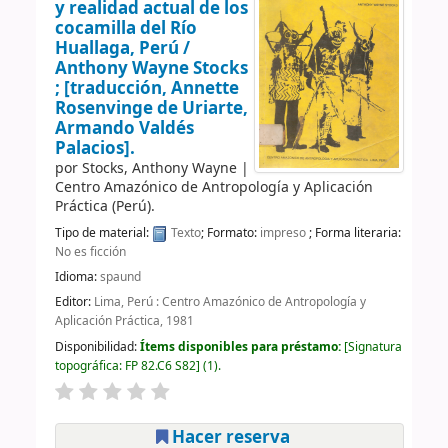
y realidad actual de los
cocamilla del Río
Huallaga, Perú /
Anthony Wayne Stocks
; [traducción, Annette
Rosenvinge de Uriarte,
Armando Valdés
Palacios].
por
Stocks, Anthony Wayne
|
Centro Amazónico de Antropología y Aplicación
Práctica (Perú).
Tipo de material:
Texto
; Formato:
impreso
; Forma literaria:
No es ficción
Idioma:
spaund
Editor:
Lima, Perú : Centro Amazónico de Antropología y
Aplicación Práctica, 1981
Disponibilidad:
Ítems disponibles para préstamo:
Signatura
topográfica:
FP 82.C6 S82
(1).
Hacer reserva