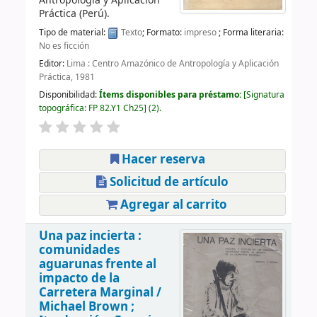
Antropología y Aplicación
Práctica (Perú).
Tipo de material:
Texto
; Formato:
impreso
; Forma literaria:
No es ficción
Editor:
Lima : Centro Amazónico de Antropología y Aplicación
Práctica, 1981
Disponibilidad:
Ítems disponibles para préstamo:
Signatura
topográfica:
FP 82.Y1 Ch25
(2).
Hacer reserva
Solicitud de artículo
Agregar al carrito
Una paz incierta :
comunidades
aguarunas frente al
impacto de la
Carretera Marginal /
Michael Brown ;