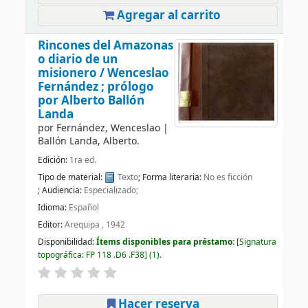
Agregar al carrito
Rincones del Amazonas
o diario de un
misionero /
Wenceslao
Fernández ; prólogo
por Alberto Ballón
Landa
por
Fernández, Wenceslao
|
Ballón Landa, Alberto.
Edición:
1ra ed.
Tipo de material:
Texto
; Forma literaria:
No es ficción
; Audiencia:
Especializado;
Idioma:
Español
Editor:
Arequipa , 1942
Disponibilidad:
Ítems disponibles para préstamo:
Signatura
topográfica:
FP 118 .D6 .F38
(1).
Hacer reserva