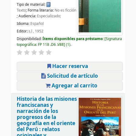
Tipo de material:
Texto
; Forma literaria:
No es ficción
; Audiencia:
Especializado;
Idioma:
Español
Editor:
s.l , 1952
Disponibilidad:
Ítems disponibles para préstamo:
Signatura
topográfica:
FP 118 .D6 .V88
(1).
Hacer reserva
Solicitud de artículo
Agregar al carrito
Historia de las misiones
franciscanas y
narración de los
progresos de la
geografía en el oriente
del Perú : relatos
originales y