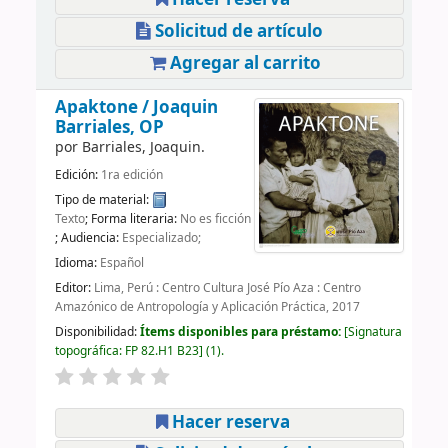
Solicitud de artículo
Agregar al carrito
Apaktone /
Joaquin
Barriales, OP
por
Barriales, Joaquin.
Edición:
1ra edición
Tipo de material:
Texto
; Forma literaria:
No es ficción
; Audiencia:
Especializado;
Idioma:
Español
Editor:
Lima, Perú : Centro Cultura José Pío Aza : Centro
Amazónico de Antropología y Aplicación Práctica, 2017
Disponibilidad:
Ítems disponibles para préstamo:
Signatura
topográfica:
FP 82.H1 B23
(1).
Hacer reserva