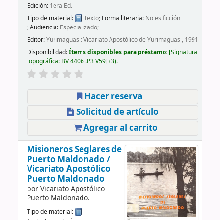
Edición:
1era Ed.
Tipo de material:
Texto
; Forma literaria:
No es ficción
; Audiencia:
Especializado;
Editor:
Yurimaguas : Vicariato Apostólico de Yurimaguas , 1991
Disponibilidad:
Ítems disponibles para préstamo:
Signatura
topográfica:
BV 4406 .P3 V59
(3).
Hacer reserva
Solicitud de artículo
Agregar al carrito
Misioneros Seglares de
Puerto Maldonado /
Vicariato Apostólico
Puerto Maldonado
por
Vicariato Apostólico
Puerto Maldonado.
Tipo de material: