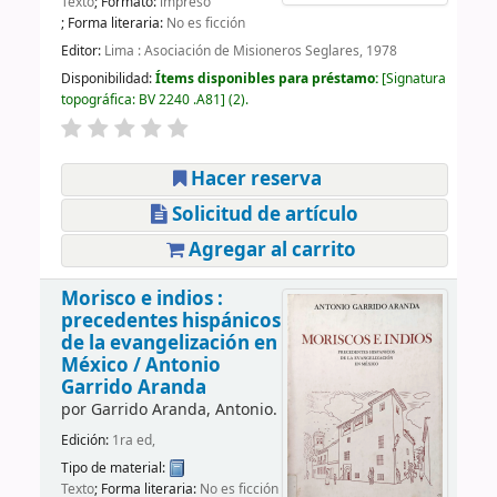
Texto
; Formato:
impreso
; Forma literaria:
No es ficción
Editor:
Lima : Asociación de Misioneros Seglares, 1978
Disponibilidad:
Ítems disponibles para préstamo:
Signatura
topográfica:
BV 2240 .A81
(2).
Hacer reserva
Solicitud de artículo
Agregar al carrito
Morisco e indios :
precedentes hispánicos
de la evangelización en
México /
Antonio
Garrido Aranda
por
Garrido Aranda, Antonio.
Edición:
1ra ed,
Tipo de material:
Texto
; Forma literaria:
No es ficción