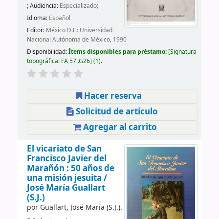
; Audiencia:
Especializado;
Idioma:
Español
Editor:
México D.F.: Universidad
Nacional Autónoma de México, 1990
Disponibilidad:
Ítems disponibles para préstamo:
Signatura
topográfica:
FA 57 .G26
(1).
Hacer reserva
Solicitud de artículo
Agregar al carrito
El vicariato de San
Francisco Javier del
Marañón : 50 años de
una misión jesuita /
José María Guallart
(S.J.)
por
Guallart, José María (S.J.).