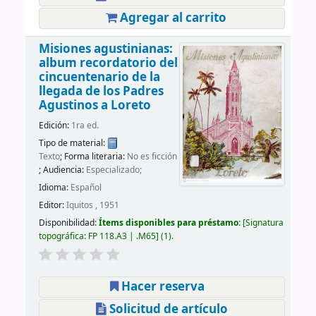
Agregar al carrito
Misiones agustinianas:
album recordatorio del
cincuentenario de la
llegada de los Padres
Agustinos a Loreto
Edición:
1ra ed.
Tipo de material:
Texto
; Forma literaria:
No es ficción
; Audiencia:
Especializado;
Idioma:
Español
Editor:
Iquitos , 1951
Disponibilidad:
Ítems disponibles para préstamo:
Signatura
topográfica:
FP 118.A3 | .M65
(1).
Hacer reserva
Solicitud de artículo