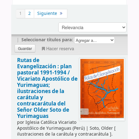
1
2
Siguiente
|
Seleccionar títulos para:
Hacer reserva
Rutas de
Evangelización : plan
pastoral 1991-1994 /
Vicariato Apostólico de
Yurimaguas;
ilustraciones de la
carátula y
contracarátula del
Señor Older Soto de
Yurimaguas
por
Iglesia Católica Vicariato
Apostólico de Yurimaguas (Perú)
|
Soto, Older
[
ilustraciones de la carátula y contracarátula ]
.