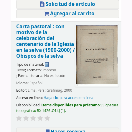
Solicitud de artículo
Agregar al carrito
Carta pastoral : con
motivo de la
celebración del
centenario de la Iglesia
en la selva (1900-2000) /
Obispos de la selva
Tipo de material:
Texto
; Formato:
impreso
; Forma literaria:
No es ficción
Idioma:
Español
Editor:
Lima, Perí ; Grafimag, 2000
Acceso en línea:
Haga clic para acceso en línea
Disponibilidad:
Ítems disponibles para préstamo:
Signatura
topográfica:
BX 1426 .O14
(1).
Hacer reserva