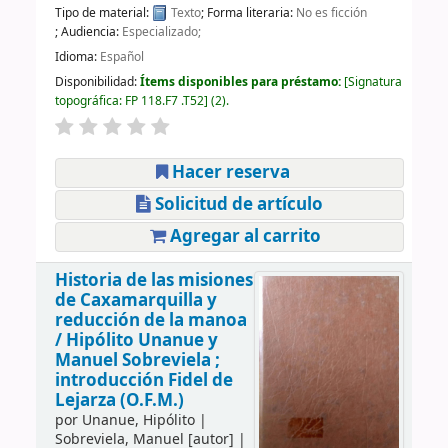
Tipo de material:
Texto
; Forma literaria:
No es ficción
; Audiencia:
Especializado;
Idioma:
Español
Disponibilidad:
Ítems disponibles para préstamo:
Signatura
topográfica:
FP 118.F7 .T52
(2).
Hacer reserva
Solicitud de artículo
Agregar al carrito
Historia de las misiones
de Caxamarquilla y
reducción de la manoa
/
Hipólito Unanue y
Manuel Sobreviela ;
introducción Fidel de
Lejarza (O.F.M.)
por
Unanue, Hipólito
|
Sobreviela, Manuel
[autor]
|