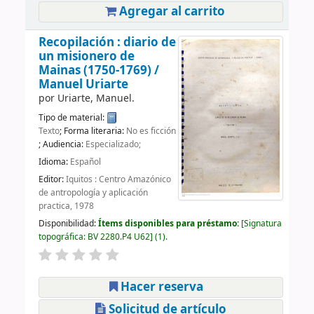
Agregar al carrito
Recopilación : diario de
un misionero de
Mainas (1750-1769) /
Manuel Uriarte
por
Uriarte, Manuel.
Tipo de material:
Texto
; Forma literaria:
No es ficción
; Audiencia:
Especializado;
Idioma:
Español
Editor:
Iquitos : Centro Amazónico
de antropología y aplicación
practica, 1978
Disponibilidad:
Ítems disponibles para préstamo:
Signatura
topográfica:
BV 2280.P4 U62
(1).
Hacer reserva
Solicitud de artículo