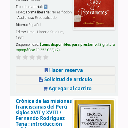
Tipo de material:
Texto
; Forma literaria:
No es ficción
; Audiencia:
Especializado;
Idioma:
Español
Editor:
Lima : Libreria Studium,
1984
Disponibilidad:
Ítems disponibles para préstamo:
Signatura
topográfica:
FP 352 C33
(7).
Hacer reserva
Solicitud de artículo
Agregar al carrito
Crónica de las misiones
franciscanas del Perú
siglos XVII y XVIII /
Fernando Rodríguez
Tena ; introducción