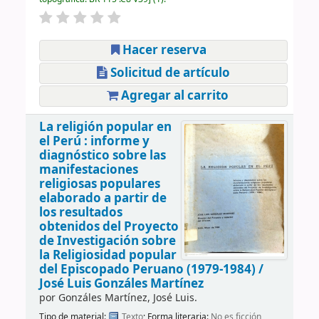
Hacer reserva
Solicitud de artículo
Agregar al carrito
La religión popular en
el Perú : informe y
diagnóstico sobre las
manifestaciones
religiosas populares
elaborado a partir de
los resultados
obtenidos del Proyecto
de Investigación sobre
la Religiosidad popular
del Episcopado Peruano (1979-1984) /
José Luis Gonzáles Martínez
por
Gonzáles Martínez, José Luis.
Tipo de material:
Texto
; Forma literaria:
No es ficción