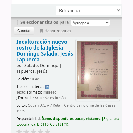
|
Seleccionar títulos para:
Hacer reserva
Inculturación nuevo
rostro de la Iglesia
Domingo Salado, Jesús
Tapuerca
por
Salado, Domingo
|
Tapuerca, Jesús.
Edición:
1a ed.
Tipo de material:
Texto
; Formato:
impreso
; Forma literaria:
No es ficción
Editor:
Coban, A.V. Ak' Kutan, Centro Bartolomé de las Casas
1996
Disponibilidad:
Ítems disponibles para préstamo:
Signatura
topográfica:
BR 115 .C8 S18
(1).