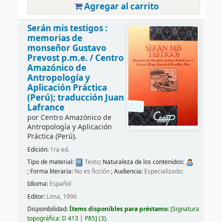
Agregar al carrito
Serán mis testigos :
memorias de
monseñor Gustavo
Prevost p.m.e. /
Centro
Amazónico de
Antropología y
Aplicación Práctica
(Perú); traducción Juan
Lafrance
por
Centro Amazónico de
Antropología y Aplicación
Práctica (Perú).
Edición:
1ra ed.
Tipo de material:
Texto
; Naturaleza de los contenidos:
; Forma literaria:
No es ficción
; Audiencia:
Especializado;
Idioma:
Español
Editor:
Lima, 1996
Disponibilidad:
Ítems disponibles para préstamo:
Signatura
topográfica:
D 413 | P85
(3).