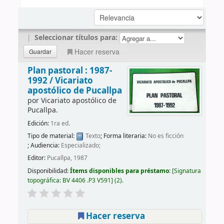
|
Seleccionar títulos para:
Hacer reserva
Plan pastoral : 1987-
1992 /
Vicariato
apostólico de Pucallpa
por
Vicariato apostólico de
Pucallpa.
Edición:
1ra ed.
Tipo de material:
Texto
; Forma literaria:
No es ficción
; Audiencia:
Especializado;
Editor:
Pucallpa, 1987
Disponibilidad:
Ítems disponibles para préstamo:
Signatura
topográfica:
BV 4406 .P3 V591
(2).
Hacer reserva