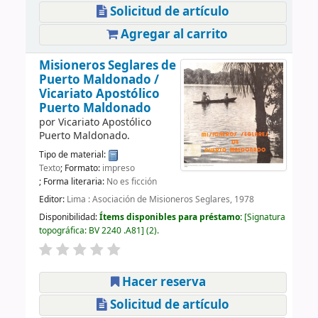
Solicitud de artículo
Agregar al carrito
Misioneros Seglares de
Puerto Maldonado /
Vicariato Apostólico
Puerto Maldonado
por
Vicariato Apostólico
Puerto Maldonado.
Tipo de material:
Texto
; Formato:
impreso
; Forma literaria:
No es ficción
Editor:
Lima : Asociación de Misioneros Seglares, 1978
Disponibilidad:
Ítems disponibles para préstamo:
Signatura
topográfica:
BV 2240 .A81
(2).
Hacer reserva
Solicitud de artículo