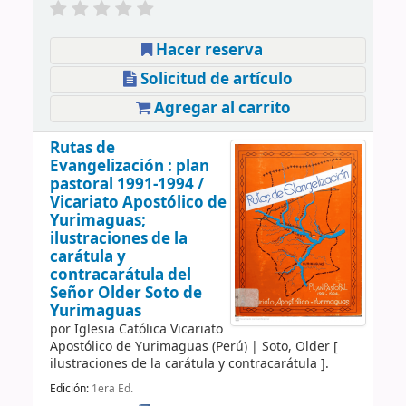
Hacer reserva
Solicitud de artículo
Agregar al carrito
Rutas de
Evangelización : plan
pastoral 1991-1994 /
Vicariato Apostólico de
Yurimaguas;
ilustraciones de la
carátula y
contracarátula del
Señor Older Soto de
Yurimaguas
por
Iglesia Católica Vicariato
Apostólico de Yurimaguas (Perú)
|
Soto, Older
[
ilustraciones de la carátula y contracarátula ]
.
Edición:
1era Ed.