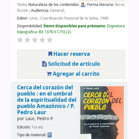
Texto
; Naturaleza de los contenidos:
; Forma literaria:
No es
ficción
; Audiencia:
General;
Editor:
Lima : Coordinación Pastoral de la Selva, 1986
Disponibilidad:
Ítems disponibles para préstamo:
Signatura
topográfica:
BX 1378.5 C75
(2).
Hacer reserva
Solicitud de artículo
Agregar al carrito
Cerca del corazón del
pueblo : en el umbral
de la espiritualidad del
pueblo Amazónico /
P.
Pedro Laur
por
Laur, Pedro P.
Edición:
1ra ed.
Tipo de material: