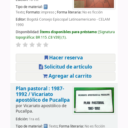
Tipo de material:
Texto
; Formato:
impreso
; Forma literaria:
No es ficción
Editor:
Bogotá Consejo Episcopal Latinoamericano - CELAM
1990
Disponibilidad:
Ítems disponibles para préstamo:
Signatura
topográfica:
BR 115 .C8 V39
(1).
Hacer reserva
Solicitud de artículo
Agregar al carrito
Plan pastoral : 1987-
1992 /
Vicariato
apostólico de Pucallpa
por
Vicariato apostólico de
Pucallpa.
Edición:
1ra ed.
Tipo de material:
Texto
; Forma literaria:
No es ficción