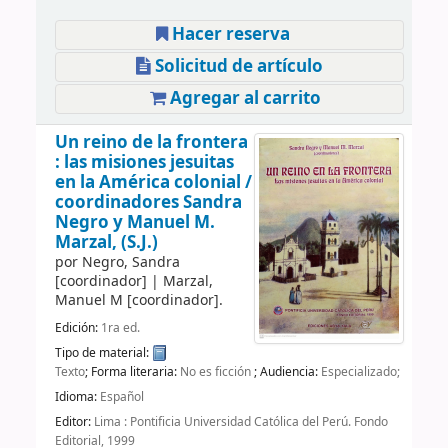
Hacer reserva
Solicitud de artículo
Agregar al carrito
Un reino de la frontera
: las misiones jesuitas
en la América colonial /
coordinadores Sandra
Negro y Manuel M.
Marzal, (S.J.)
por
Negro, Sandra
[coordinador]
|
Marzal,
Manuel M
[coordinador]
.
Edición:
1ra ed.
Tipo de material:
Texto
; Forma literaria:
No es ficción
; Audiencia:
Especializado;
Idioma:
Español
Editor:
Lima : Pontificia Universidad Católica del Perú. Fondo
Editorial, 1999