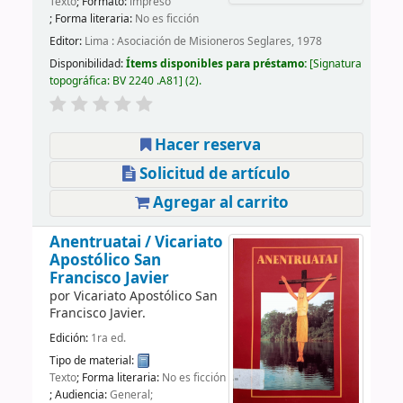
Texto
; Formato:
impreso
; Forma literaria:
No es ficción
Editor:
Lima : Asociación de Misioneros Seglares, 1978
Disponibilidad:
Ítems disponibles para préstamo:
Signatura
topográfica:
BV 2240 .A81
(2).
Hacer reserva
Solicitud de artículo
Agregar al carrito
Anentruatai /
Vicariato
Apostólico San
Francisco Javier
por
Vicariato Apostólico San
Francisco Javier.
Edición:
1ra ed.
Tipo de material:
Texto
; Forma literaria:
No es ficción
; Audiencia:
General;