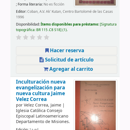
; Forma literaria:
No es ficción
Editor:
Coban, A.V. Ak' Kutan, Centro Bartolomé de las Casas
1996
Disponibilidad:
Ítems disponibles para préstamo:
Signatura
topográfica:
BR 115 .C8 S18
(1).
Hacer reserva
Solicitud de artículo
Agregar al carrito
Inculturación nueva
evangelización para
nueva cultura
Jaime
Velez Correa
por
Velez Correa, Jaime
|
Iglesia Católica Consejo
Episcopal Latinoamericano
Departamento de Misiones.
Edición:
1a ed.