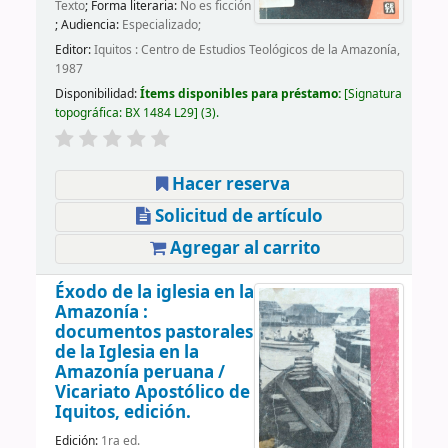
Texto
; Forma literaria:
No es ficción
; Audiencia:
Especializado;
Editor:
Iquitos : Centro de Estudios Teológicos de la Amazonía,
1987
Disponibilidad:
Ítems disponibles para préstamo:
Signatura
topográfica:
BX 1484 L29
(3).
Hacer reserva
Solicitud de artículo
Agregar al carrito
Éxodo de la iglesia en la
Amazonía :
documentos pastorales
de la Iglesia en la
Amazonía peruana /
Vicariato Apostólico de
Iquitos, edición.
Edición:
1ra ed.