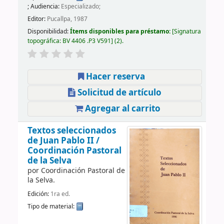
; Audiencia:
Especializado;
Editor:
Pucallpa, 1987
Disponibilidad:
Ítems disponibles para préstamo:
Signatura
topográfica:
BV 4406 .P3 V591
(2).
Hacer reserva
Solicitud de artículo
Agregar al carrito
Textos seleccionados
de Juan Pablo II /
Coordinación Pastoral
de la Selva
por
Coordinación Pastoral de
la Selva.
Edición:
1ra ed.
Tipo de material: