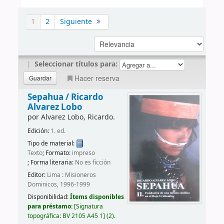
1
2
Siguiente
|
Seleccionar títulos para:
Hacer reserva
Sepahua /
Ricardo
Alvarez Lobo
por
Alvarez Lobo, Ricardo.
Edición:
1. ed.
Tipo de material:
Texto
; Formato:
impreso
; Forma literaria:
No es ficción
Editor:
Lima : Misioneros
Dominicos, 1996-1999
Disponibilidad:
Ítems disponibles
para préstamo:
Signatura
topográfica:
BV 2105 A45 1
(2).