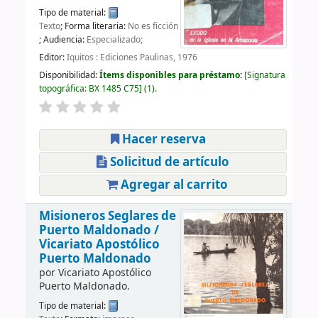
Tipo de material:
Texto
; Forma literaria:
No es ficción
; Audiencia:
Especializado;
Editor:
Iquitos : Ediciones Paulinas, 1976
Disponibilidad:
Ítems disponibles para préstamo:
Signatura
topográfica:
BX 1485 C75
(1).
Hacer reserva
Solicitud de artículo
Agregar al carrito
Misioneros Seglares de
Puerto Maldonado /
Vicariato Apostólico
Puerto Maldonado
por
Vicariato Apostólico
Puerto Maldonado.
Tipo de material: