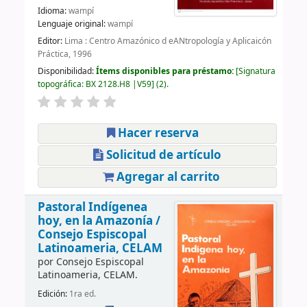
Idioma:
wampí
Lenguaje original:
wampí
Editor:
Lima : Centro Amazónico d eANtropología y Aplicaicón
Práctica, 1996
Disponibilidad:
Ítems disponibles para préstamo:
Signatura
topográfica:
BX 2128.H8 |V59
(2).
Hacer reserva
Solicitud de artículo
Agregar al carrito
Pastoral Indígenea
hoy, en la Amazonía /
Consejo Espiscopal
Latinoameria, CELAM
por
Consejo Espiscopal
Latinoameria, CELAM.
Edición:
1ra ed.