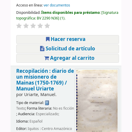
Acceso en línea:
ver documentos
Disponibilidad:
Ítems disponibles para préstamo:
Signatura
topográfica:
BV 2290 N36
(1).
Hacer reserva
Solicitud de artículo
Agregar al carrito
Recopilación : diario de
un misionero de
Mainas (1750-1769) /
Manuel Uriarte
por
Uriarte, Manuel.
Tipo de material:
Texto
; Forma literaria:
No es ficción
; Audiencia:
Especializado;
Idioma:
Español
Editor:
Iquitos : Centro Amazónico