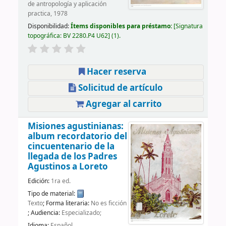
de antropología y aplicación
practica, 1978
Disponibilidad:
Ítems disponibles para préstamo:
Signatura
topográfica:
BV 2280.P4 U62
(1).
Hacer reserva
Solicitud de artículo
Agregar al carrito
Misiones agustinianas:
album recordatorio del
cincuentenario de la
llegada de los Padres
Agustinos a Loreto
Edición:
1ra ed.
Tipo de material:
Texto
; Forma literaria:
No es ficción
; Audiencia:
Especializado;
Idioma:
Español