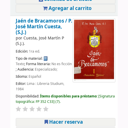
Agregar al carrito
Jaén de Bracamoros /
P.
José Martín Cuesta,
(S.J.)
por
Cuesta, José Martín P
(S.J.).
Edición:
1ra ed.
Tipo de material:
Texto
; Forma literaria:
No es ficción
; Audiencia:
Especializado;
Idioma:
Español
Editor:
Lima : Libreria Studium,
1984
Disponibilidad:
Ítems disponibles para préstamo:
Signatura
topográfica:
FP 352 C33
(7).
Hacer reserva