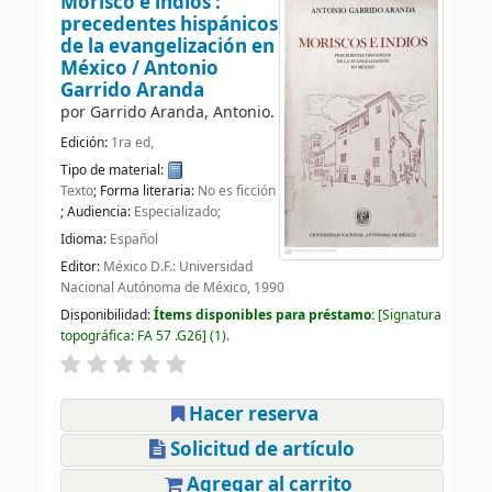
Morisco e indios :
precedentes hispánicos
de la evangelización en
México /
Antonio
Garrido Aranda
por
Garrido Aranda, Antonio.
Edición:
1ra ed,
Tipo de material:
Texto
; Forma literaria:
No es ficción
; Audiencia:
Especializado;
Idioma:
Español
Editor:
México D.F.: Universidad
Nacional Autónoma de México, 1990
Disponibilidad:
Ítems disponibles para préstamo:
Signatura
topográfica:
FA 57 .G26
(1).
Hacer reserva
Solicitud de artículo
Agregar al carrito