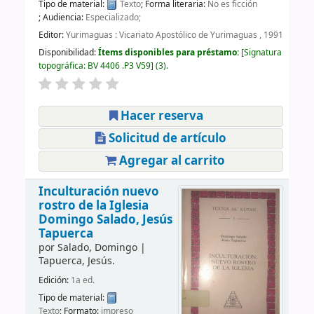
Tipo de material:
Texto
; Forma literaria:
No es ficción
; Audiencia:
Especializado;
Editor:
Yurimaguas : Vicariato Apostólico de Yurimaguas , 1991
Disponibilidad:
Ítems disponibles para préstamo:
Signatura
topográfica:
BV 4406 .P3 V59
(3).
Hacer reserva
Solicitud de artículo
Agregar al carrito
Inculturación nuevo
rostro de la Iglesia
Domingo Salado, Jesús
Tapuerca
por
Salado, Domingo
|
Tapuerca, Jesús.
Edición:
1a ed.
Tipo de material:
Texto
; Formato:
impreso