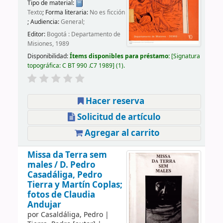
Tipo de material:
Texto
; Forma literaria:
No es ficción
; Audiencia:
General;
Editor:
Bogotá : Departamento de
Misiones, 1989
Disponibilidad:
Ítems disponibles para préstamo:
Signatura
topográfica:
C BT 990 .C7 1989
(1).
Hacer reserva
Solicitud de artículo
Agregar al carrito
Missa da Terra sem
males /
D. Pedro
Casadáliga, Pedro
Tierra y Martín Coplas;
fotos de Claudia
Andujar
por
Casaldáliga, Pedro
|