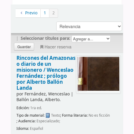
Previo
1
2
|
Seleccionar títulos para:
Hacer reserva
Rincones del Amazonas
o diario de un
misionero /
Wenceslao
Fernández ; prólogo
por Alberto Ballón
Landa
por
Fernández, Wenceslao
|
Ballón Landa, Alberto.
Edición:
1ra ed.
Tipo de material:
Texto
; Forma literaria:
No es ficción
; Audiencia:
Especializado;
Idioma:
Español