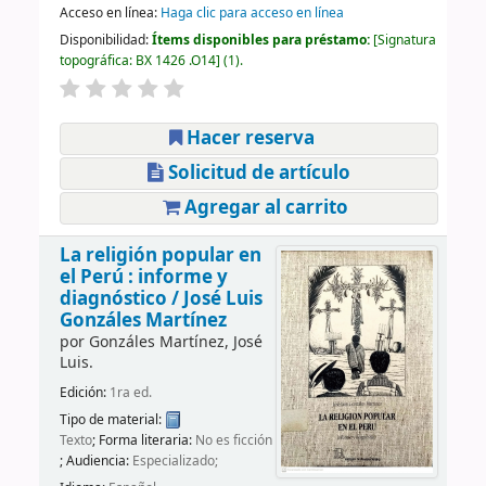
Acceso en línea:
Haga clic para acceso en línea
Disponibilidad:
Ítems disponibles para préstamo:
Signatura
topográfica:
BX 1426 .O14
(1).
Hacer reserva
Solicitud de artículo
Agregar al carrito
La religión popular en
el Perú : informe y
diagnóstico /
José Luis
Gonzáles Martínez
por
Gonzáles Martínez, José
Luis.
Edición:
1ra ed.
Tipo de material:
Texto
; Forma literaria:
No es ficción
; Audiencia:
Especializado;