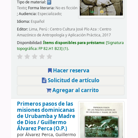
Tipo de material:
Texto
; Forma literaria:
No es ficción
; Audiencia:
Especializado;
Idioma:
Español
Editor:
Lima, Perú : Centro Cultura José Pío Aza : Centro
Amazónico de Antropología y Aplicación Práctica, 2017
Disponibilidad:
Ítems disponibles para préstamo:
Signatura
topográfica:
FP 82.H1 B23
(1).
Hacer reserva
Solicitud de artículo
Agregar al carrito
Primeros pasos de las
misiones dominicanas
de Urubamba y Madre
de Dios /
Guillermo
Álvarez Perca (O.P.)
por
Álvarez Perca, Guillermo