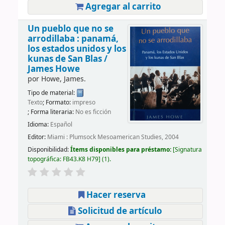
Agregar al carrito
Un pueblo que no se
arrodillaba : panamá,
los estados unidos y los
kunas de San Blas /
James Howe
por
Howe, James.
Tipo de material:
Texto
; Formato:
impreso
; Forma literaria:
No es ficción
Idioma:
Español
Editor:
Miami : Plumsock Mesoamerican Studies, 2004
Disponibilidad:
Ítems disponibles para préstamo:
Signatura
topográfica:
FB43.K8 H79
(1).
Hacer reserva
Solicitud de artículo