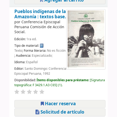
Agregar al carrito
Pueblos indígenas de la
Amazonía : textos base.
por
Conferencia Episcopal
Peruana Comisión de Acción
Social.
Edición:
1ra ed.
Tipo de material:
Texto
; Forma literaria:
No es ficción
; Audiencia:
Especializado;
Idioma:
Español
Editor:
Santo Domingo: Conferencia
Episcopal Peruana, 1992
Disponibilidad:
Ítems disponibles para préstamo:
Signatura
topográfica:
F 3429.1.A3 C65
(1).
Hacer reserva
Solicitud de artículo