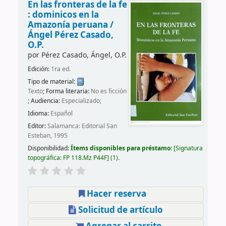
En las fronteras de la fe
: dominicos en la
Amazonía peruana /
Ángel Pérez Casado,
O.P.
por
Pérez Casado, Ángel, O.P.
Edición:
1ra ed.
Tipo de material:
Texto
; Forma literaria:
No es ficción
; Audiencia:
Especializado;
Idioma:
Español
Editor:
Salamanca: Editorial San
Esteban, 1995
Disponibilidad:
Ítems disponibles para préstamo:
Signatura
topográfica:
FP 118.Mz P44F
(1).
Hacer reserva
Solicitud de artículo