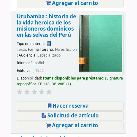
Agregar al carrito
Urubamba : historia de
la vida heroica de los
misioneros dominicos
en las selvas del Perú
Tipo de material:
Texto
; Forma literaria:
No es ficción
; Audiencia:
Especializado;
Idioma:
Español
Editor:
s.l , 1952
Disponibilidad:
Ítems disponibles para préstamo:
Signatura
topográfica:
FP 118 .D6 .V88
(1).
Hacer reserva
Solicitud de artículo
Agregar al carrito