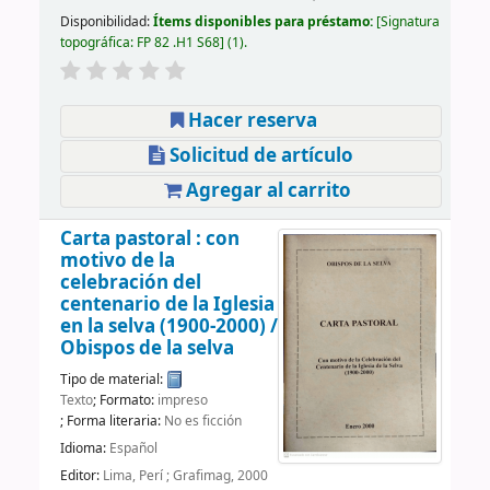
Disponibilidad:
Ítems disponibles para préstamo:
Signatura
topográfica:
FP 82 .H1 S68
(1).
Hacer reserva
Solicitud de artículo
Agregar al carrito
Carta pastoral : con
motivo de la
celebración del
centenario de la Iglesia
en la selva (1900-2000) /
Obispos de la selva
Tipo de material:
Texto
; Formato:
impreso
; Forma literaria:
No es ficción
Idioma:
Español
Editor:
Lima, Perí ; Grafimag, 2000