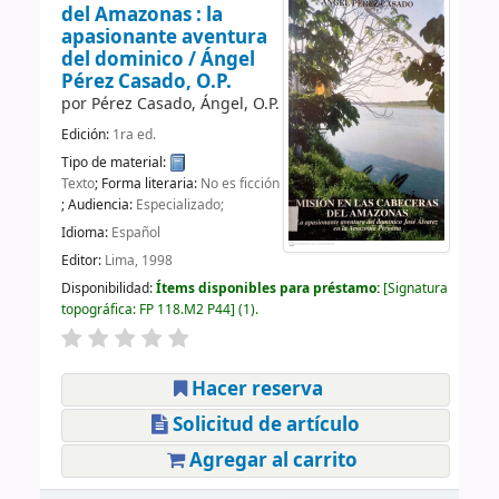
del Amazonas : la
apasionante aventura
del dominico /
Ángel
Pérez Casado, O.P.
por
Pérez Casado, Ángel, O.P.
Edición:
1ra ed.
Tipo de material:
Texto
; Forma literaria:
No es ficción
; Audiencia:
Especializado;
Idioma:
Español
Editor:
Lima, 1998
Disponibilidad:
Ítems disponibles para préstamo:
Signatura
topográfica:
FP 118.M2 P44
(1).
Hacer reserva
Solicitud de artículo
Agregar al carrito