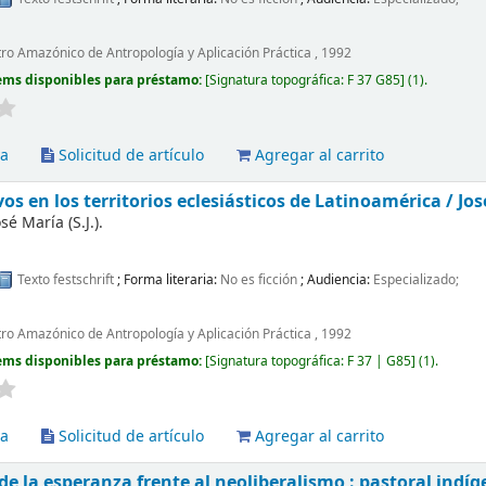
tro Amazónico de Antropología y Aplicación Práctica , 1992
ems disponibles para préstamo:
Signatura topográfica:
F 37 G85
(1).
va
Solicitud de artículo
Agregar al carrito
os en los territorios eclesiásticos de Latinoamérica /
Jos
sé María (S.J.).
Texto
festschrift
; Forma literaria:
No es ficción
; Audiencia:
Especializado;
tro Amazónico de Antropología y Aplicación Práctica , 1992
ems disponibles para préstamo:
Signatura topográfica:
F 37 | G85
(1).
va
Solicitud de artículo
Agregar al carrito
de la esperanza frente al neoliberalismo : pastoral indí