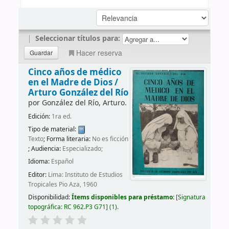
|
Seleccionar títulos para:
Hacer reserva
Cinco años de médico
en el Madre de Dios /
Arturo González del Río
por
González del Río, Arturo.
Edición:
1ra ed.
Tipo de material:
Texto
; Forma literaria:
No es ficción
; Audiencia:
Especializado;
Idioma:
Español
Editor:
Lima: Instituto de Estudios
Tropicales Pio Aza, 1960
Disponibilidad:
Ítems disponibles para préstamo:
Signatura
topográfica:
RC 962.P3 G71
(1).