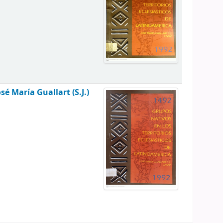
osé María Guallart (S.J.)