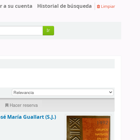
r a su cuenta
Historial de búsqueda
Limpiar
Ir
Hacer reserva
osé María Guallart (S.J.)