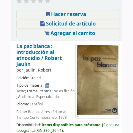
Hacer reserva
Solicitud de artículo
Agregar al carrito
La paz blanca :
introducción al
etnocidio /
Robert
Jaulin
por
Jaulin, Robert.
Edición:
1ra ed.
Tipo de material:
Texto
; Forma literaria:
No es ficción
; Audiencia:
Especializado;
Idioma:
Español
Editor:
Buenos Aires : Editorial
Tiempo Contemporáneo, 1973
Disponibilidad:
Ítems disponibles para préstamo:
Signatura
topográfica:
GN 380 .J26
(1).