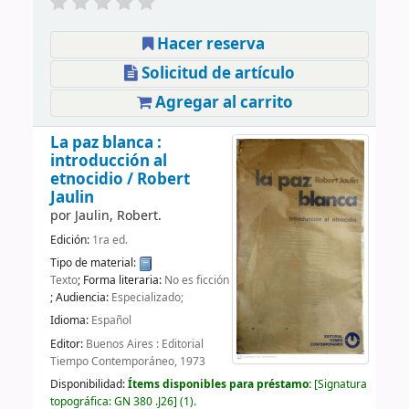
Hacer reserva
Solicitud de artículo
Agregar al carrito
La paz blanca :
introducción al
etnocidio /
Robert
Jaulin
por
Jaulin, Robert.
Edición:
1ra ed.
Tipo de material:
Texto
; Forma literaria:
No es ficción
; Audiencia:
Especializado;
Idioma:
Español
Editor:
Buenos Aires : Editorial
Tiempo Contemporáneo, 1973
Disponibilidad:
Ítems disponibles para préstamo:
Signatura
topográfica:
GN 380 .J26
(1).