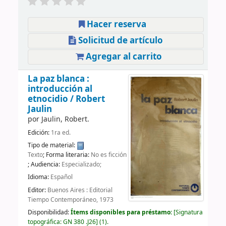
Hacer reserva
Solicitud de artículo
Agregar al carrito
La paz blanca :
introducción al
etnocidio /
Robert
Jaulin
por
Jaulin, Robert.
Edición:
1ra ed.
Tipo de material:
Texto
; Forma literaria:
No es ficción
; Audiencia:
Especializado;
Idioma:
Español
Editor:
Buenos Aires : Editorial
Tiempo Contemporáneo, 1973
Disponibilidad:
Ítems disponibles para préstamo:
Signatura
topográfica:
GN 380 .J26
(1).