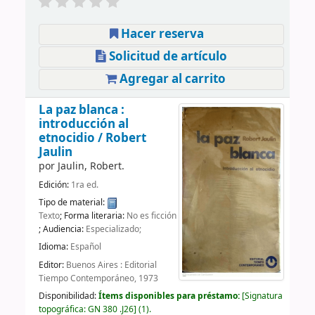
Hacer reserva
Solicitud de artículo
Agregar al carrito
La paz blanca :
introducción al
etnocidio /
Robert
Jaulin
por
Jaulin, Robert.
Edición:
1ra ed.
Tipo de material:
Texto
; Forma literaria:
No es ficción
; Audiencia:
Especializado;
Idioma:
Español
Editor:
Buenos Aires : Editorial
Tiempo Contemporáneo, 1973
Disponibilidad:
Ítems disponibles para préstamo:
Signatura
topográfica:
GN 380 .J26
(1).