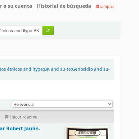
r a su cuenta
Historial de búsqueda
Limpiar
Ir
pos étnicos and itype:BK and su-to:Genocidio and su-
Hacer reserva
ar Robert Jaulin.