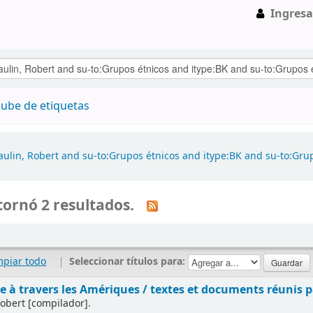
Ingresa
ube de etiquetas
aulin, Robert and su-to:Grupos étnicos and itype:BK and su-to:Gru
ornó 2 resultados.
mpiar todo
|
Seleccionar títulos para:
e à travers les Amériques /
textes et documents réunis p
Robert
[compilador]
.