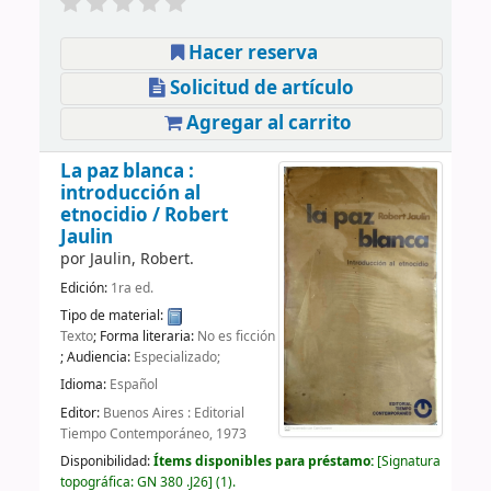
Hacer reserva
Solicitud de artículo
Agregar al carrito
La paz blanca :
introducción al
etnocidio /
Robert
Jaulin
por
Jaulin, Robert.
Edición:
1ra ed.
Tipo de material:
Texto
; Forma literaria:
No es ficción
; Audiencia:
Especializado;
Idioma:
Español
Editor:
Buenos Aires : Editorial
Tiempo Contemporáneo, 1973
Disponibilidad:
Ítems disponibles para préstamo:
Signatura
topográfica:
GN 380 .J26
(1).