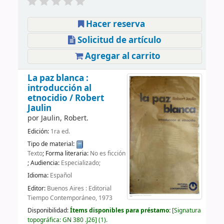
Hacer reserva
Solicitud de artículo
Agregar al carrito
La paz blanca :
introducción al
etnocidio /
Robert
Jaulin
por
Jaulin, Robert.
Edición:
1ra ed.
Tipo de material:
Texto
; Forma literaria:
No es ficción
; Audiencia:
Especializado;
Idioma:
Español
Editor:
Buenos Aires : Editorial
Tiempo Contemporáneo, 1973
Disponibilidad:
Ítems disponibles para préstamo:
Signatura
topográfica:
GN 380 .J26
(1).