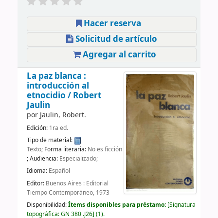
Hacer reserva
Solicitud de artículo
Agregar al carrito
La paz blanca :
introducción al
etnocidio /
Robert
Jaulin
por
Jaulin, Robert.
Edición:
1ra ed.
Tipo de material:
Texto
; Forma literaria:
No es ficción
; Audiencia:
Especializado;
Idioma:
Español
Editor:
Buenos Aires : Editorial
Tiempo Contemporáneo, 1973
Disponibilidad:
Ítems disponibles para préstamo:
Signatura
topográfica:
GN 380 .J26
(1).