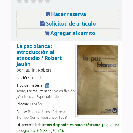
Hacer reserva
Solicitud de artículo
Agregar al carrito
La paz blanca :
introducción al
etnocidio /
Robert
Jaulin
por
Jaulin, Robert.
Edición:
1ra ed.
Tipo de material:
Texto
; Forma literaria:
No es ficción
; Audiencia:
Especializado;
Idioma:
Español
Editor:
Buenos Aires : Editorial
Tiempo Contemporáneo, 1973
Disponibilidad:
Ítems disponibles para préstamo:
Signatura
topográfica:
GN 380 .J26
(1).