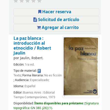
Hacer reserva
Solicitud de artículo
Agregar al carrito
La paz blanca :
introducción al
etnocidio /
Robert
Jaulin
por
Jaulin, Robert.
Edición:
1ra ed.
Tipo de material:
Texto
; Forma literaria:
No es ficción
; Audiencia:
Especializado;
Idioma:
Español
Editor:
Buenos Aires : Editorial
Tiempo Contemporáneo, 1973
Disponibilidad:
Ítems disponibles para préstamo:
Signatura
topográfica:
GN 380 .J26
(1).