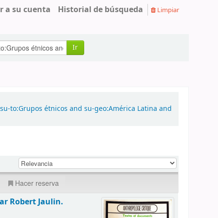
r a su cuenta
Historial de búsqueda
Limpiar
Ir
 su-to:Grupos étnicos and su-geo:América Latina and
Hacer reserva
ar Robert Jaulin.