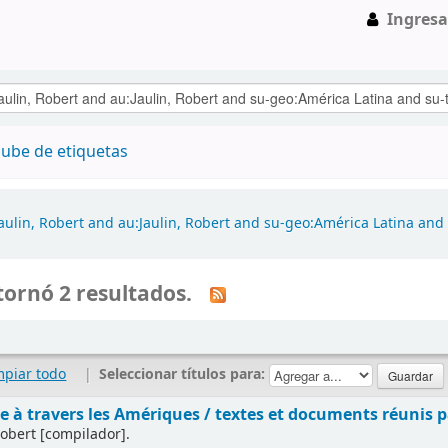
Ingresa
ube de etiquetas
aulin, Robert and au:Jaulin, Robert and su-geo:América Latina and
ornó 2 resultados.
mpiar todo
|
Seleccionar títulos para:
e à travers les Amériques /
textes et documents réunis p
Robert
[compilador]
.