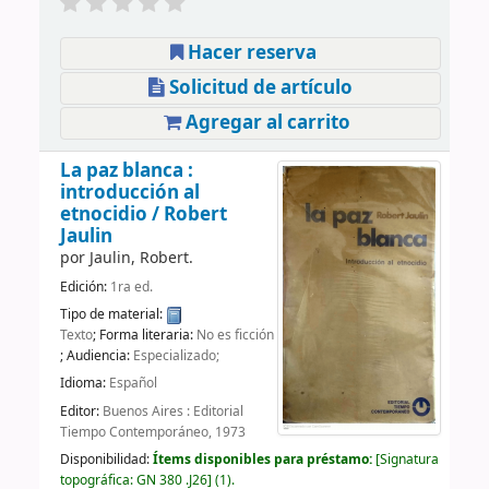
Hacer reserva
Solicitud de artículo
Agregar al carrito
La paz blanca :
introducción al
etnocidio /
Robert
Jaulin
por
Jaulin, Robert.
Edición:
1ra ed.
Tipo de material:
Texto
; Forma literaria:
No es ficción
; Audiencia:
Especializado;
Idioma:
Español
Editor:
Buenos Aires : Editorial
Tiempo Contemporáneo, 1973
Disponibilidad:
Ítems disponibles para préstamo:
Signatura
topográfica:
GN 380 .J26
(1).