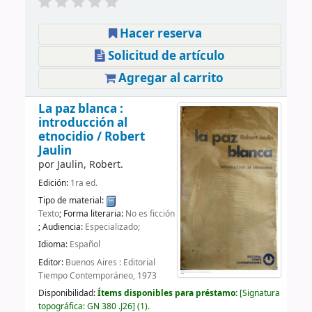
Hacer reserva
Solicitud de artículo
Agregar al carrito
La paz blanca :
introducción al
etnocidio /
Robert
Jaulin
por
Jaulin, Robert.
Edición:
1ra ed.
Tipo de material:
Texto
; Forma literaria:
No es ficción
; Audiencia:
Especializado;
Idioma:
Español
Editor:
Buenos Aires : Editorial
Tiempo Contemporáneo, 1973
Disponibilidad:
Ítems disponibles para préstamo:
Signatura
topográfica:
GN 380 .J26
(1).