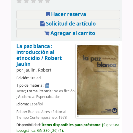
Hacer reserva
Solicitud de artículo
Agregar al carrito
La paz blanca :
introducción al
etnocidio /
Robert
Jaulin
por
Jaulin, Robert.
Edición:
1ra ed.
Tipo de material:
Texto
; Forma literaria:
No es ficción
; Audiencia:
Especializado;
Idioma:
Español
Editor:
Buenos Aires : Editorial
Tiempo Contemporáneo, 1973
Disponibilidad:
Ítems disponibles para préstamo:
Signatura
topográfica:
GN 380 .J26
(1).