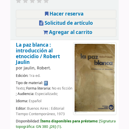
Hacer reserva
Solicitud de artículo
Agregar al carrito
La paz blanca :
introducción al
etnocidio /
Robert
Jaulin
por
Jaulin, Robert.
Edición:
1ra ed.
Tipo de material:
Texto
; Forma literaria:
No es ficción
; Audiencia:
Especializado;
Idioma:
Español
Editor:
Buenos Aires : Editorial
Tiempo Contemporáneo, 1973
Disponibilidad:
Ítems disponibles para préstamo:
Signatura
topográfica:
GN 380 .J26
(1).