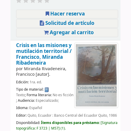
Hacer reserva
Solicitud de artículo
Agregar al carrito
Crisis en las misiones y
mutilación territorial /
Francisco, Miranda
Ribadeneira
por
Miranda Rivadeneira,
Francisco
[autor]
.
Edición:
1ra. ed.
Tipo de material:
Texto
; Forma literaria:
No es ficción
; Audiencia:
Especializado;
Idioma:
Español
Editor:
Quito, Ecuador : Banco Central del Ecuador Quito, 1986
Disponibilidad:
Ítems disponibles para préstamo:
Signatura
topográfica:
F 3723 | M57
(1).