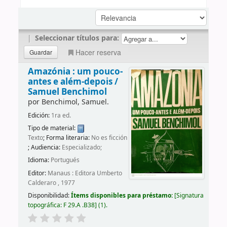
|
Seleccionar títulos para:
Hacer reserva
Amazónia : um pouco-
antes e além-depois /
Samuel Benchimol
por
Benchimol, Samuel.
Edición:
1ra ed.
Tipo de material:
Texto
; Forma literaria:
No es ficción
; Audiencia:
Especializado;
Idioma:
Portugués
Editor:
Manaus : Editora Umberto
Calderaro , 1977
Disponibilidad:
Ítems disponibles para préstamo:
Signatura
topográfica:
F 29.A .B38
(1).