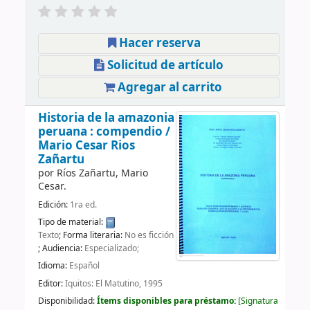
Hacer reserva
Solicitud de artículo
Agregar al carrito
Historia de la amazonia
peruana : compendio /
Mario Cesar Rios
Zañartu
por
Ríos Zañartu, Mario
Cesar.
Edición:
1ra ed.
Tipo de material:
Texto
; Forma literaria:
No es ficción
; Audiencia:
Especializado;
Idioma:
Español
Editor:
Iquitos: El Matutino, 1995
Disponibilidad:
Ítems disponibles para préstamo:
Signatura