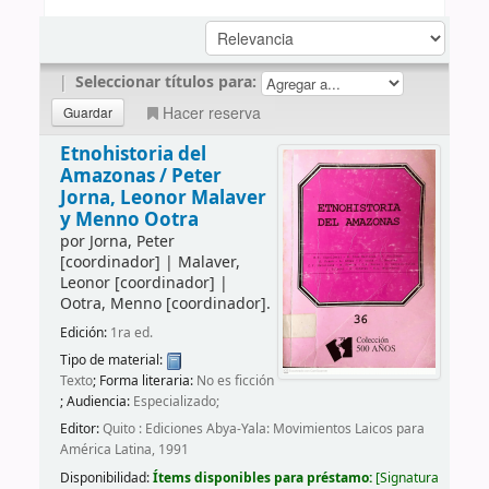
|
Seleccionar títulos para:
Hacer reserva
Etnohistoria del
Amazonas /
Peter
Jorna, Leonor Malaver
y Menno Ootra
por
Jorna, Peter
[coordinador]
|
Malaver,
Leonor
[coordinador]
|
Ootra, Menno
[coordinador]
.
Edición:
1ra ed.
Tipo de material:
Texto
; Forma literaria:
No es ficción
; Audiencia:
Especializado;
Editor:
Quito : Ediciones Abya-Yala: Movimientos Laicos para
América Latina, 1991
Disponibilidad:
Ítems disponibles para préstamo:
Signatura