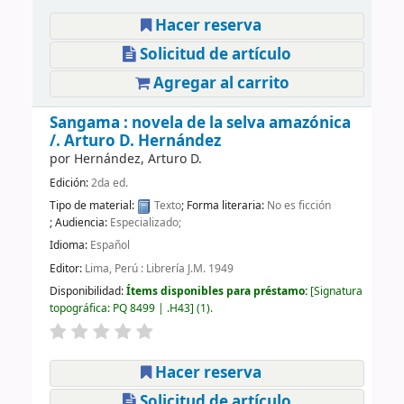
Hacer reserva
Solicitud de artículo
Agregar al carrito
Sangama : novela de la selva amazónica
/.
Arturo D. Hernández
por
Hernández, Arturo D.
Edición:
2da ed.
Tipo de material:
Texto
; Forma literaria:
No es ficción
; Audiencia:
Especializado;
Idioma:
Español
Editor:
Lima, Perú : Librería J.M. 1949
Disponibilidad:
Ítems disponibles para préstamo:
Signatura
topográfica:
PQ 8499 | .H43
(1).
Hacer reserva
Solicitud de artículo