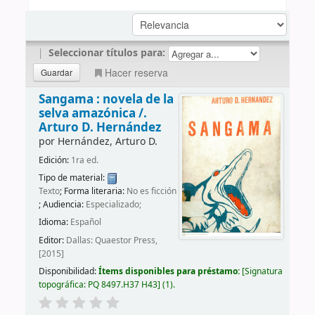
|
Seleccionar títulos para:
Hacer reserva
Sangama : novela de la
selva amazónica /.
Arturo D. Hernández
por
Hernández, Arturo D.
Edición:
1ra ed.
Tipo de material:
Texto
; Forma literaria:
No es ficción
; Audiencia:
Especializado;
Idioma:
Español
Editor:
Dallas: Quaestor Press,
[2015]
Disponibilidad:
Ítems disponibles para préstamo:
Signatura
topográfica:
PQ 8497.H37 H43
(1).