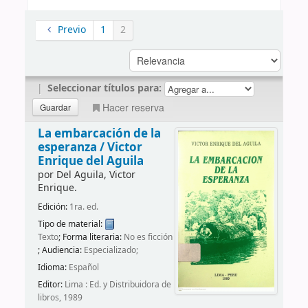
Previo
1
2
|
Seleccionar títulos para:
Hacer reserva
La embarcación de la
esperanza /
Victor
Enrique del Aguila
por
Del Aguila, Victor
Enrique.
Edición:
1ra. ed.
Tipo de material:
Texto
; Forma literaria:
No es ficción
; Audiencia:
Especializado;
Idioma:
Español
Editor:
Lima : Ed. y Distribuidora de
libros, 1989