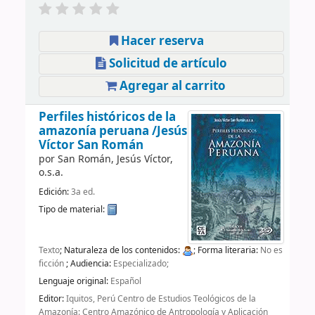
Hacer reserva
Solicitud de artículo
Agregar al carrito
Perfiles históricos de la
amazonía peruana
/Jesús
Víctor San Román
por
San Román, Jesús Víctor,
o.s.a.
Edición:
3a ed.
Tipo de material:
Texto
; Naturaleza de los contenidos:
; Forma literaria:
No es
ficción
; Audiencia:
Especializado;
Lenguaje original:
Español
Editor:
Iquitos, Perú Centro de Estudios Teológicos de la
Amazonía: Centro Amazónico de Antropología y Aplicación