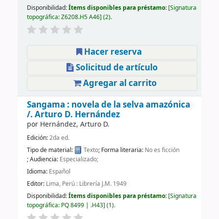
Disponibilidad:
Ítems disponibles para préstamo:
Signatura
topográfica:
Z6208.H5 A46
(2).
Hacer reserva
Solicitud de artículo
Agregar al carrito
Sangama : novela de la selva amazónica
/.
Arturo D. Hernández
por
Hernández, Arturo D.
Edición:
2da ed.
Tipo de material:
Texto
; Forma literaria:
No es ficción
; Audiencia:
Especializado;
Idioma:
Español
Editor:
Lima, Perú : Librería J.M. 1949
Disponibilidad:
Ítems disponibles para préstamo:
Signatura
topográfica:
PQ 8499 | .H43
(1).