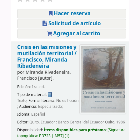
Hacer reserva
Solicitud de artículo
Agregar al carrito
Crisis en las misiones y
mutilación territorial /
Francisco, Miranda
Ribadeneira
por
Miranda Rivadeneira,
Francisco
[autor]
.
Edición:
1ra. ed.
Tipo de material:
Texto
; Forma literaria:
No es ficción
; Audiencia:
Especializado;
Idioma:
Español
Editor:
Quito, Ecuador : Banco Central del Ecuador Quito, 1986
Disponibilidad:
Ítems disponibles para préstamo:
Signatura
topográfica:
F 3723 | M57
(1).