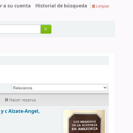
r a su cuenta
Historial de búsqueda
Limpiar
Ir
Hacer reserva
 c Alzate-Angel,