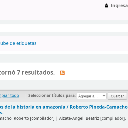
Ingresa
ube de etiquetas
ornó 7 resultados.
mpiar todo
|
Seleccionar títulos para:
s de la historia en amazonía /
Roberto Pineda-Camacho y
s.
macho, Roberto
[compilador]
|
Alzate-Angel, Beatriz
[compilador]
.