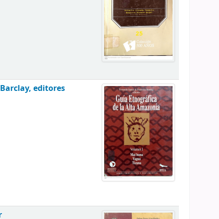
Barclay, editores
r