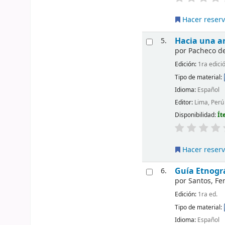
Hacer reser
Hacia una a
5.
por
Pacheco de 
Edición:
1ra edici
Tipo de material:
Idioma:
Español
Editor:
Lima, Perú
Disponibilidad:
Ít
Hacer reser
Guía Etnográ
6.
por
Santos, F
Edición:
1ra ed.
Tipo de material:
Idioma:
Español