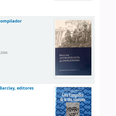
 compilador
, 2006
Barclay, editores