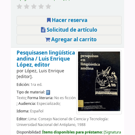
Hacer reserva
Solicitud de artículo
Agregar al carrito
Pesquisasen lingüística
andina /
Luis Enrique
López, editor
por
López, Luis Enrique
[editor]
.
Edición:
1ra ed.
Tipo de material:
Texto
; Forma literaria:
No es ficción
; Audiencia:
Especializado;
Idioma:
Español
Editor:
Lima: Consejo Nacional de Ciencia y Tecnología:
Universidad Nacional del Antiplano, 1988
Disponibilidad:
Ítems disponibles para préstamo:
Signatura