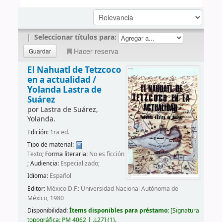
|
Seleccionar títulos para:
Hacer reserva
El Nahuatl de Tetzcoco
en a actualidad /
Yolanda Lastra de
Suárez
por
Lastra de Suárez,
Yolanda.
Edición:
1ra ed.
Tipo de material:
Texto
; Forma literaria:
No es ficción
; Audiencia:
Especializado;
Idioma:
Español
Editor:
México D.F.: Universidad Nacional Autónoma de
México, 1980
Disponibilidad:
Ítems disponibles para préstamo:
Signatura
topográfica:
PM 4062 | .L27
(1).