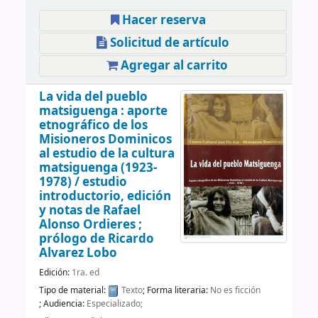
Hacer reserva
Solicitud de artículo
Agregar al carrito
La vida del pueblo
matsiguenga : aporte
etnográfico de los
Misioneros Dominicos
al estudio de la cultura
matsiguenga (1923-
1978) /
estudio
introductorio, edición
y notas de Rafael
Alonso Ordieres ;
prólogo de Ricardo
Alvarez Lobo
Edición:
1ra. ed
Tipo de material:
Texto
; Forma literaria:
No es ficción
; Audiencia:
Especializado;