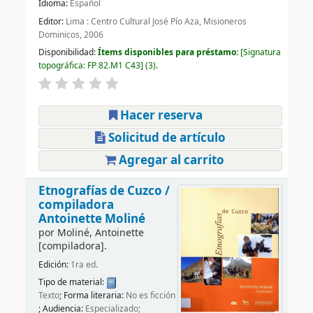
Idioma:
Español
Editor:
Lima : Centro Cultural José Pío Aza, Misioneros
Dominicos, 2006
Disponibilidad:
Ítems disponibles para préstamo:
Signatura
topográfica:
FP 82.M1 C43
(3).
Hacer reserva
Solicitud de artículo
Agregar al carrito
Etnografías de Cuzco /
compiladora
Antoinette Moliné
por
Moliné, Antoinette
[compiladora]
.
Edición:
1ra ed.
Tipo de material:
Texto
; Forma literaria:
No es ficción
; Audiencia:
Especializado;