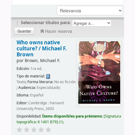
|
Seleccionar títulos para:
Hacer reserva
Who owns native
culture? /
Michael F.
Brown
por
Brown, Michael F.
Edición:
1ra ed.
Tipo de material:
Texto
; Forma literaria:
No es ficción
; Audiencia:
Especializado;
Idioma:
Español
Editor:
Cambridge : Harvard
University Press, 2003
Disponibilidad:
Ítems disponibles para préstamo:
Signatura
topográfica:
K 1401 B79
(1).