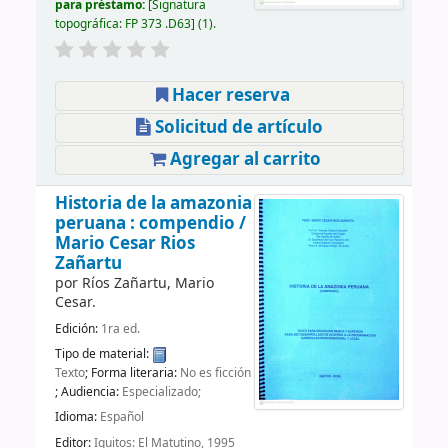
para préstamo:
Signatura
topográfica:
FP 373 .D63
(1).
Hacer reserva
Solicitud de artículo
Agregar al carrito
Historia de la amazonia
peruana : compendio /
Mario Cesar Rios
Zañartu
por
Ríos Zañartu, Mario
Cesar.
Edición:
1ra ed.
Tipo de material:
Texto
; Forma literaria:
No es ficción
; Audiencia:
Especializado;
Idioma:
Español
Editor:
Iquitos: El Matutino, 1995