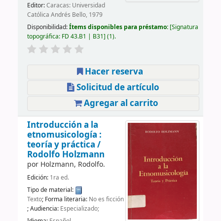
Editor:
Caracas: Universidad
Católica Andrés Bello, 1979
Disponibilidad:
Ítems disponibles para préstamo:
Signatura
topográfica:
FD 43.B1 | B31
(1).
Hacer reserva
Solicitud de artículo
Agregar al carrito
Introducción a la
etnomusicología :
teoría y práctica /
Rodolfo Holzmann
por
Holzmann, Rodolfo.
Edición:
1ra ed.
Tipo de material:
Texto
; Forma literaria:
No es ficción
; Audiencia:
Especializado;