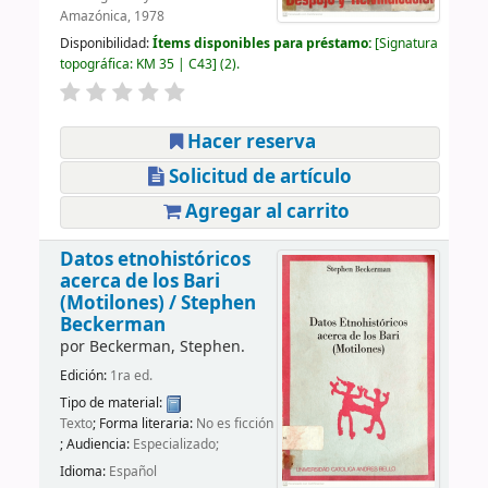
Amazónica, 1978
Disponibilidad:
Ítems disponibles para préstamo:
Signatura
topográfica:
KM 35 | C43
(2).
Hacer reserva
Solicitud de artículo
Agregar al carrito
Datos etnohistóricos
acerca de los Bari
(Motilones) /
Stephen
Beckerman
por
Beckerman, Stephen.
Edición:
1ra ed.
Tipo de material:
Texto
; Forma literaria:
No es ficción
; Audiencia:
Especializado;
Idioma:
Español