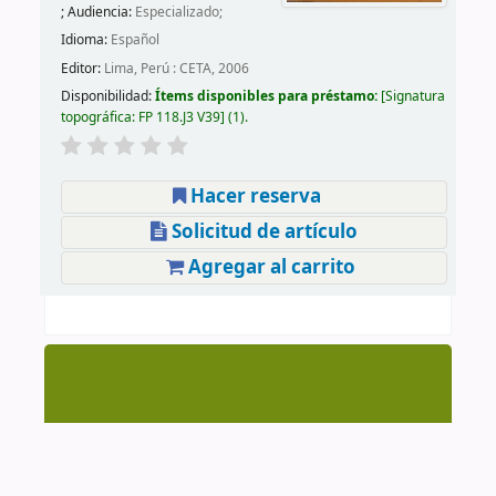
; Audiencia:
Especializado;
Idioma:
Español
Editor:
Lima, Perú : CETA, 2006
Disponibilidad:
Ítems disponibles para préstamo:
Signatura
topográfica:
FP 118.J3 V39
(1).
Hacer reserva
Solicitud de artículo
Agregar al carrito