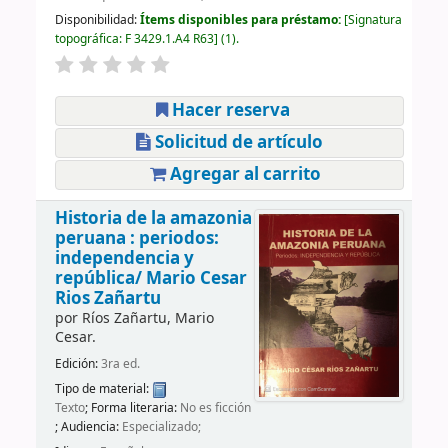
Disponibilidad:
Ítems disponibles para préstamo:
Signatura
topográfica:
F 3429.1.A4 R63
(1).
Hacer reserva
Solicitud de artículo
Agregar al carrito
Historia de la amazonia
peruana : periodos:
independencia y
república/
Mario Cesar
Rios Zañartu
por
Ríos Zañartu, Mario
Cesar.
Edición:
3ra ed.
Tipo de material:
Texto
; Forma literaria:
No es ficción
; Audiencia:
Especializado;