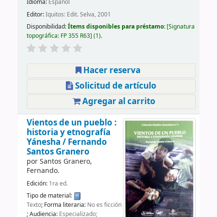
Idioma:
Español
Editor:
Iquitos: Edit. Selva, 2001
Disponibilidad:
Ítems disponibles para préstamo:
Signatura
topográfica:
FP 355 R63
(1).
Hacer reserva
Solicitud de artículo
Agregar al carrito
Vientos de un pueblo :
historia y etnografía
Yánesha /
Fernando
Santos Granero
por
Santos Granero,
Fernando.
Edición:
1ra ed.
Tipo de material:
Texto
; Forma literaria:
No es ficción
; Audiencia:
Especializado;