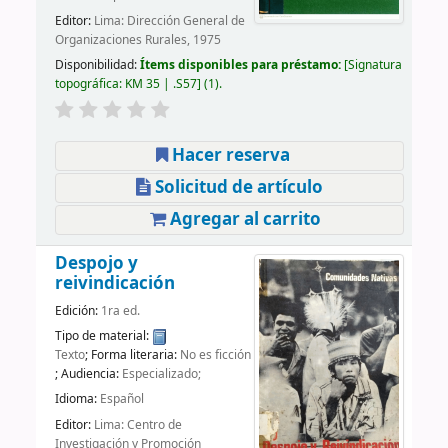
Editor:
Lima: Dirección General de
Organizaciones Rurales, 1975
Disponibilidad:
Ítems disponibles para préstamo:
Signatura
topográfica:
KM 35 | .S57
(1).
Hacer reserva
Solicitud de artículo
Agregar al carrito
Despojo y
reivindicación
Edición:
1ra ed.
Tipo de material:
Texto
; Forma literaria:
No es ficción
; Audiencia:
Especializado;
Idioma:
Español
Editor:
Lima: Centro de
Investigación y Promoción