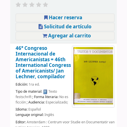
Hacer reserva
Solicitud de artículo
Agregar al carrito
46° Congreso
Internacional de
Americanistas = 46th
International Congress
of Americanists/
Jan
Lechner, compilador
Edición:
1ra ed.
Tipo de material:
Texto
festschrift
; Forma literaria:
No es
ficción
; Audiencia:
Especializado;
Idioma:
Español
Lenguaje original:
Inglés
Editor:
Amsterdam : Centrum voor Studie en Documentatir van