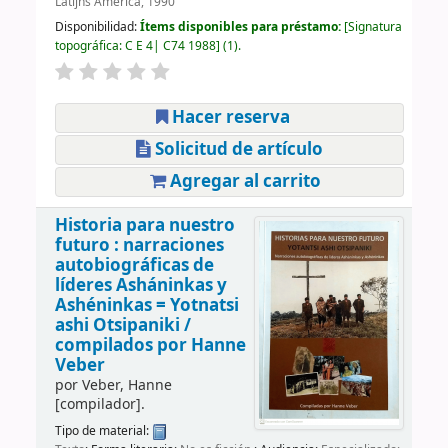
Latijns America, 1990
Disponibilidad:
Ítems disponibles para préstamo:
Signatura
topográfica:
C E 4| C74 1988
(1).
Hacer reserva
Solicitud de artículo
Agregar al carrito
Historia para nuestro
futuro : narraciones
autobiográficas de
líderes Asháninkas y
Ashéninkas = Yotnatsi
ashi Otsipaniki /
compilados por Hanne
Veber
por
Veber, Hanne
[compilador]
.
Tipo de material: