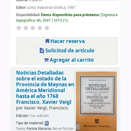
Idioma:
Español
Editor:
Lima: Industrial Gráfica, 1987
Disponibilidad:
Ítems disponibles para préstamo:
Signatura
topográfica:
ML 3547 | H71
(1).
Hacer reserva
Solicitud de artículo
Agregar al carrito
Noticias Detalladas
sobre el estado de la
Provincia de Maynas en
América Meridional
hasta el año 1768
Francisco, Xavier Veigl
por
Xavier Veigl, Francisco.
Edición:
1ra. edición
Tipo de material:
Texto
; Forma literaria:
No es ficción