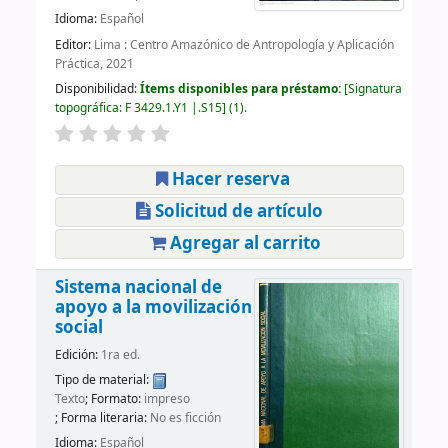
Idioma:
Español
Editor:
Lima : Centro Amazónico de Antropología y Aplicación
Práctica, 2021
Disponibilidad:
Ítems disponibles para préstamo:
Signatura
topográfica:
F 3429.1.Y1 |.S15
(1).
Hacer reserva
Solicitud de artículo
Agregar al carrito
Sistema nacional de
apoyo a la movilización
social
Edición:
1ra ed.
Tipo de material:
Texto
; Formato:
impreso
; Forma literaria:
No es ficción
Idioma:
Español