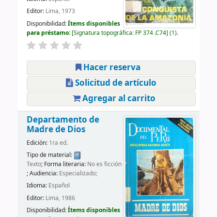
Editor:
Lima, 1973
Disponibilidad:
Ítems disponibles
para préstamo:
Signatura topográfica:
FP 374 .C74
(1).
Hacer reserva
Solicitud de artículo
Agregar al carrito
Departamento de
Madre de Dios
Edición:
1ra ed.
Tipo de material:
Texto
; Forma literaria:
No es ficción
; Audiencia:
Especializado;
Idioma:
Español
Editor:
Lima, 1986
Disponibilidad:
Ítems disponibles