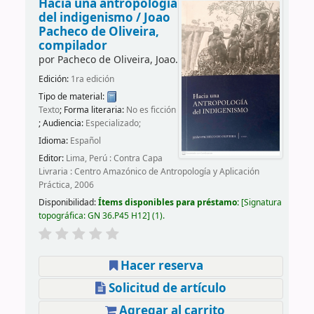
Hacia una antropología
del indigenismo /
Joao
Pacheco de Oliveira,
compilador
por
Pacheco de Oliveira, Joao.
Edición:
1ra edición
Tipo de material:
Texto
; Forma literaria:
No es ficción
; Audiencia:
Especializado;
Idioma:
Español
Editor:
Lima, Perú : Contra Capa
Livraria : Centro Amazónico de Antropología y Aplicación
Práctica, 2006
Disponibilidad:
Ítems disponibles para préstamo:
Signatura
topográfica:
GN 36.P45 H12
(1).
Hacer reserva
Solicitud de artículo
Agregar al carrito