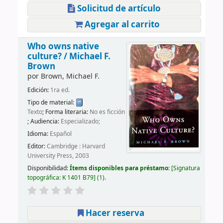
Solicitud de artículo
Agregar al carrito
Who owns native
culture? /
Michael F.
Brown
por
Brown, Michael F.
Edición:
1ra ed.
Tipo de material:
Texto
; Forma literaria:
No es ficción
; Audiencia:
Especializado;
Idioma:
Español
Editor:
Cambridge : Harvard
University Press, 2003
Disponibilidad:
Ítems disponibles para préstamo:
Signatura
topográfica:
K 1401 B79
(1).
Hacer reserva