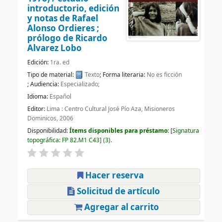
introductorio, edición
y notas de Rafael
Alonso Ordieres ;
prólogo de Ricardo
Alvarez Lobo
Edición:
1ra. ed
Tipo de material:
Texto
; Forma literaria:
No es ficción
; Audiencia:
Especializado;
Idioma:
Español
Editor:
Lima : Centro Cultural José Pío Aza, Misioneros
Dominicos, 2006
Disponibilidad:
Ítems disponibles para préstamo:
Signatura
topográfica:
FP 82.M1 C43
(3).
Hacer reserva
Solicitud de artículo
Agregar al carrito