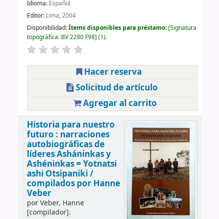
Idioma:
Español
Editor:
Lima, 2004
Disponibilidad:
Ítems disponibles para préstamo:
Signatura
topográfica:
BV 2280 F98
(1).
Hacer reserva
Solicitud de artículo
Agregar al carrito
Historia para nuestro
futuro : narraciones
autobiográficas de
líderes Asháninkas y
Ashéninkas = Yotnatsi
ashi Otsipaniki /
compilados por Hanne
Veber
por
Veber, Hanne
[compilador]
.