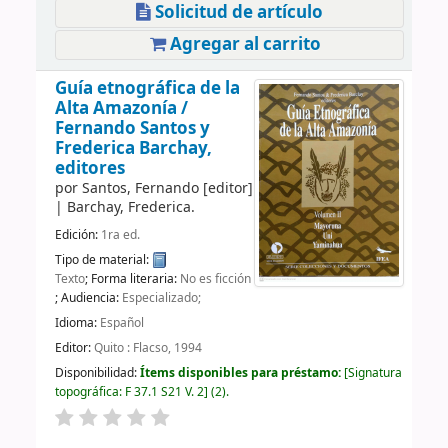
Solicitud de artículo
Agregar al carrito
Guía etnográfica de la
Alta Amazonía /
Fernando Santos y
Frederica Barchay,
editores
por
Santos, Fernando
[editor]
|
Barchay, Frederica.
Edición:
1ra ed.
Tipo de material:
Texto
; Forma literaria:
No es ficción
; Audiencia:
Especializado;
Idioma:
Español
Editor:
Quito : Flacso, 1994
Disponibilidad:
Ítems disponibles para préstamo:
Signatura
topográfica:
F 37.1 S21 V. 2
(2).