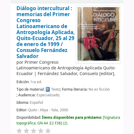
Diálogo intercultural :
memorias del Primer
Congreso
Latinoamericano de
Antropología Aplicada,
Quito-Ecuador, 25 al 29
de enero de 1999 /
Consuelo Fernández
Salvador
por
Primer Congreso
Latinoamericano de Antropología Aplicada
Quito-
Ecuador
|
Fernández Salvador, Consuelo
[editor]
.
Edición:
1ra ed.
Tipo de material:
Texto
; Forma literaria:
No es ficción
; Audiencia:
Especializado;
Idioma:
Español
Editor:
Quito : Abya - Yala, 2000
Disponibilidad:
Ítems disponibles para préstamo:
Signatura
topográfica:
GN 44 .E2 F38
(2).