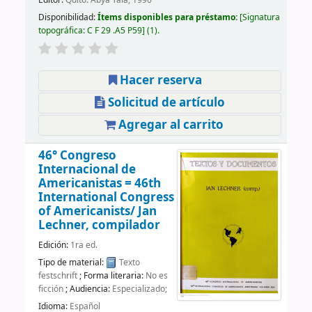
Disponibilidad:
Ítems disponibles para préstamo:
Signatura
topográfica:
C F 29 .A5 P59
(1).
Hacer reserva
Solicitud de artículo
Agregar al carrito
46° Congreso
Internacional de
Americanistas = 46th
International Congress
of Americanists/
Jan
Lechner, compilador
Edición:
1ra ed.
Tipo de material:
Texto
festschrift
; Forma literaria:
No es
ficción
; Audiencia:
Especializado;
Idioma:
Español