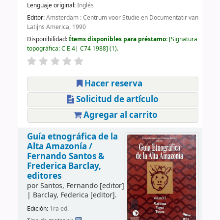
Lenguaje original:
Inglés
Editor:
Amsterdam : Centrum voor Studie en Documentatir van
Latijns America, 1990
Disponibilidad:
Ítems disponibles para préstamo:
Signatura
topográfica:
C E 4| C74 1988
(1).
Hacer reserva
Solicitud de artículo
Agregar al carrito
Guía etnográfica de la
Alta Amazonía /
Fernando Santos &
Frederica Barclay,
editores
por
Santos, Fernando
[editor]
|
Barclay, Federica
[editor]
.
Edición:
1ra ed.