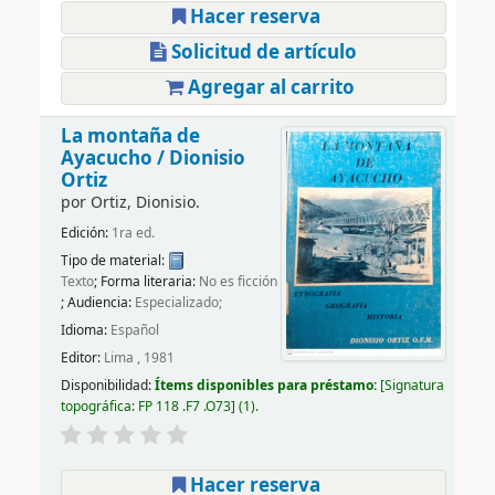
Hacer reserva
Solicitud de artículo
Agregar al carrito
La montaña de
Ayacucho /
Dionisio
Ortiz
por
Ortiz, Dionisio.
Edición:
1ra ed.
Tipo de material:
Texto
; Forma literaria:
No es ficción
; Audiencia:
Especializado;
Idioma:
Español
Editor:
Lima , 1981
Disponibilidad:
Ítems disponibles para préstamo:
Signatura
topográfica:
FP 118 .F7 .O73
(1).
Hacer reserva