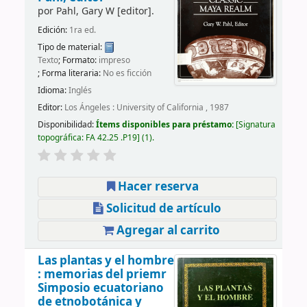
por
Pahl, Gary W
[editor]
.
Edición:
1ra ed.
Tipo de material:
Texto
; Formato:
impreso
; Forma literaria:
No es ficción
Idioma:
Inglés
Editor:
Los Ángeles : University of California , 1987
Disponibilidad:
Ítems disponibles para préstamo:
Signatura
topográfica:
FA 42.25 .P19
(1).
Hacer reserva
Solicitud de artículo
Agregar al carrito
Las plantas y el hombre
: memorias del priemr
Simposio ecuatoriano
de etnobotánica y