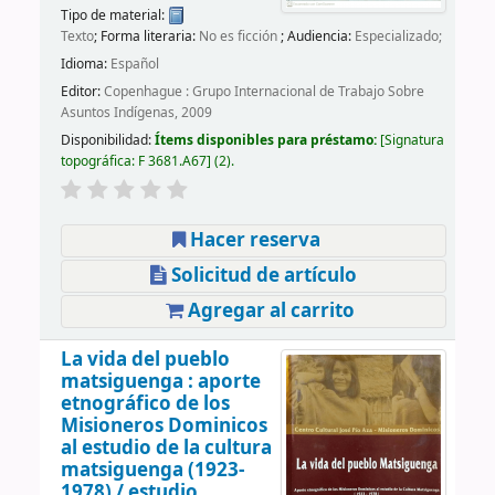
Tipo de material:
Texto
; Forma literaria:
No es ficción
; Audiencia:
Especializado;
Idioma:
Español
Editor:
Copenhague : Grupo Internacional de Trabajo Sobre
Asuntos Indígenas, 2009
Disponibilidad:
Ítems disponibles para préstamo:
Signatura
topográfica:
F 3681.A67
(2).
Hacer reserva
Solicitud de artículo
Agregar al carrito
La vida del pueblo
matsiguenga : aporte
etnográfico de los
Misioneros Dominicos
al estudio de la cultura
matsiguenga (1923-
1978) /
estudio