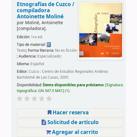
Etnografías de Cuzco /
compiladora
Antoinette Moliné
por
Moliné, Antoinette
[compiladora]
.
Edición:
1ra ed.
Tipo de material:
Texto
; Forma literaria:
No es ficción
; Audiencia:
Especializado;
Idioma:
Español
Editor:
Cuzco : Centro de Estudios Regionales Andinos
Bartolomé de Las Casas, 2005
Disponibilidad:
Ítems disponibles para préstamo:
Signatura
topográfica:
GN 347.5 M41
(1).
Hacer reserva
Solicitud de artículo
Agregar al carrito