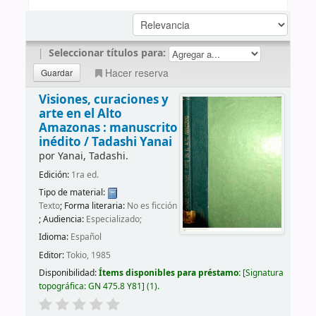
|
Seleccionar títulos para:
Hacer reserva
Visiones, curaciones y
arte en el Alto
Amazonas : manuscrito
inédito /
Tadashi Yanai
por
Yanai, Tadashi.
Edición:
1ra ed.
Tipo de material:
Texto
; Forma literaria:
No es ficción
; Audiencia:
Especializado;
Idioma:
Español
Editor:
Tokio, 1985
Disponibilidad:
Ítems disponibles para préstamo:
Signatura
topográfica:
GN 475.8 Y81
(1).