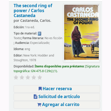
The second ring of
power /
Carlos
Castaneda
por
Castaneda, Carlos.
Edición:
1ra ed.
Tipo de material:
Texto
; Forma literaria:
No es ficción
; Audiencia:
Especializado;
Idioma:
eng
Editor:
New York: Hodder and
Stoughton, 1978
Disponibilidad:
Ítems disponibles para préstamo:
Signatura
topográfica:
GN 475.8 C29s
(1).
Hacer reserva
Solicitud de artículo
Agregar al carrito