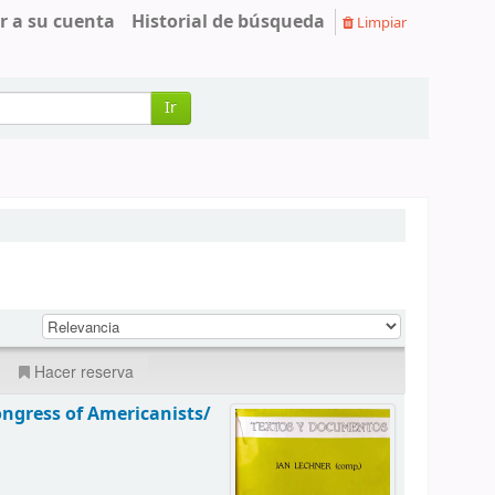
r a su cuenta
Historial de búsqueda
Limpiar
Ir
Hacer reserva
ongress of Americanists/