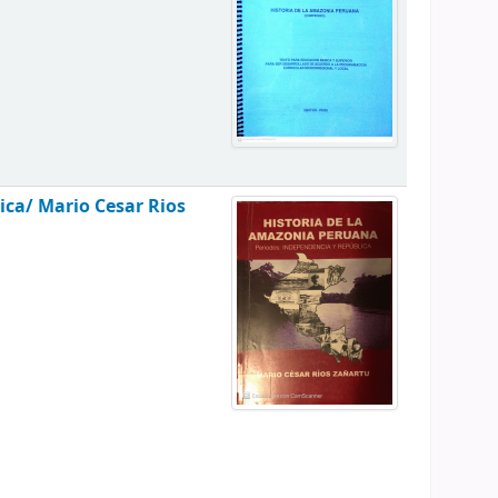
lica/
Mario Cesar Rios