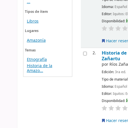
...
Idioma:
Español
Tipos de ítem
Editor:
Iquitos: 
Libros
Disponibilidad:
Í
Lugares
Amazonía
Hacer rese
Temas
Historia de
2.
Zañartu
Etnografía
por
Ríos Zaña
Historia de la
Amazo...
Edición:
3ra ed.
Tipo de material
Idioma:
Español
Editor:
Iquitos: E
Disponibilidad:
Í
Hacer rese