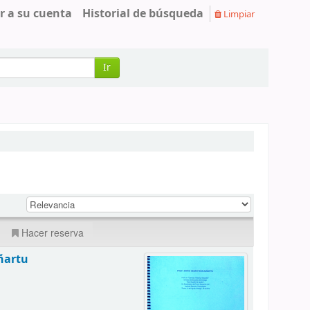
r a su cuenta
Historial de búsqueda
Limpiar
Ir
Hacer reserva
ñartu