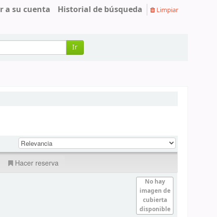
r a su cuenta
Historial de búsqueda
Limpiar
Ir
Hacer reserva
No hay
imagen de
cubierta
disponible