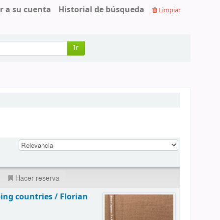
r a su cuenta
Historial de búsqueda
Limpiar
Ir
Hacer reserva
ping countries /
Florian