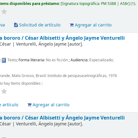
tems disponibles para préstamo:
Signatura topográfica:
PM 5388 | A58r
(1).
rva
Solicitud de artículo
Agregar al carrito
a bororo /
César Albisetti y Ángelo Jayme Venturelli
 César
|
Venturelli, Ángelo Jayme
[autor]
.
:
Texto
; Forma literaria:
No es ficción
; Audiencia:
Especializado;
nde, Mato Grosso, Brasil: Instituto de pesquisasetnográficas, 1976
o hay ítems disponibles
:
 artículo
Agregar al carrito
a bororo /
César Albisetti y Ángelo Jayme Venturelli
 César
|
Venturelli, Ángelo Jayme
[autor]
.