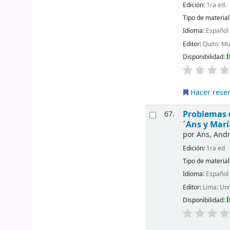
Edición:
1ra ed.
Tipo de material
Idioma:
Español
Editor:
Quito: M
Disponibilidad:
Í
Hacer rese
Problemas d
67.
´Ans y Marí
por
Ans, Andr
Edición:
1ra ed
Tipo de material
Idioma:
Español
Editor:
Lima: Un
Disponibilidad:
Í