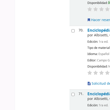
Disponibilidad:
Í
Hacer rese
Enciclopédi
70.
por
Albisetti,
Edición:
1ra ed.
Tipo de material
Idioma:
Español
Editor:
Campo Gra
Disponibilidad:
N
Solicitud de
Enciclopédi
71.
por
Albisetti,
Edición:
1ra ed.