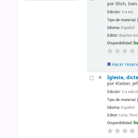
por
Illich, Ivan
Edición:
1ra ed.
Tipo de material:
Idioma:
Español
Editor:
Buenos Air
Disponibilidad:
Ít
Hacer reser
Iglesia, dic
4.
por
Klaiber, Jef
Edición:
1ra edici
Tipo de material:
Idioma:
Español
Editor:
Lima, Perú
Disponibilidad:
Ít