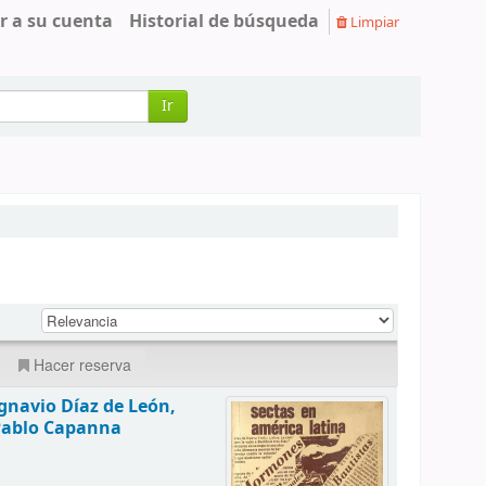
r a su cuenta
Historial de búsqueda
Limpiar
Ir
Hacer reserva
Ignavio Díaz de León,
Pablo Capanna