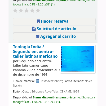
topográfica:
C FE 42.26 .s38
(1).
Hacer reserva
Solicitud de artículo
Agregar al carrito
Teología India /
Segundo encuentro-
taller latinoamericano
por
Segundo encuentro-
taller latinoamericano
Panamá 29 de noviembre al 3
de diciembre de 1993
.
Tipo de material:
Texto
festschrift
; Forma literaria:
No es
ficción
Editor:
Quito : Ediciones Abya-Yala : CENAMI, 1994
Disponibilidad:
Ítems disponibles para préstamo:
Signatura
topográfica:
C F 54.26 T38 1993
(1).