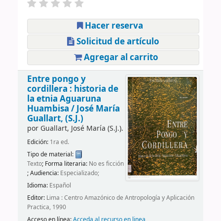
Hacer reserva
Solicitud de artículo
Agregar al carrito
Entre pongo y
cordillera : historia de
la etnia Aguaruna
Huambisa /
José María
Guallart, (S.J.)
por
Guallart, José María (S.J.).
Edición:
1ra ed.
Tipo de material:
Texto
; Forma literaria:
No es ficción
; Audiencia:
Especializado;
Idioma:
Español
Editor:
Lima : Centro Amazónico de Antropología y Aplicación
Practica, 1990
Acceso en línea:
Acceda al recurso en linea