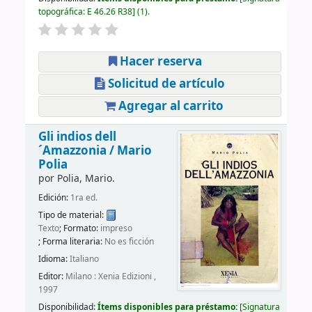
topográfica:
E 46.26 R38
(1).
Hacer reserva
Solicitud de artículo
Agregar al carrito
Gli indios dell
´Amazzonia /
Mario
Polia
por
Polia, Mario.
Edición:
1ra ed.
Tipo de material:
Texto
; Formato:
impreso
; Forma literaria:
No es ficción
Idioma:
Italiano
Editor:
Milano : Xenia Edizioni ,
1997
Disponibilidad:
Ítems disponibles para préstamo:
Signatura