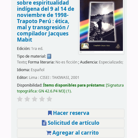
sobre espiritualidad
indígena del 9 al 14 de
noviembre de 1998-
Trapoto Perú : ética,
mal y transgresión /
compilador Jacques
Mabit
Edición:
1ra ed.
Tipo de material:
Texto
; Forma literaria:
No es ficción
; Audiencia:
Especializado;
Idioma:
Español
Editor:
Lima : CISEI : TAKIWASI, 2001
Disponibilidad:
Ítems disponibles para préstamo:
Signatura
topográfica:
GN 42.6.P4 M3
(1).
Hacer reserva
Solicitud de artículo
Agregar al carrito