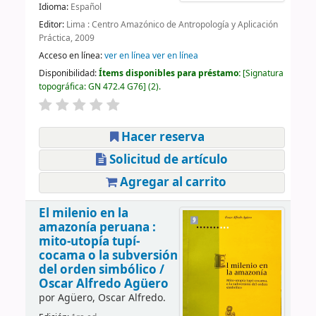
Idioma:
Español
Editor:
Lima : Centro Amazónico de Antropología y Aplicación
Práctica, 2009
Acceso en línea:
ver en línea ver en línea
Disponibilidad:
Ítems disponibles para préstamo:
Signatura
topográfica:
GN 472.4 G76
(2).
Hacer reserva
Solicitud de artículo
Agregar al carrito
El milenio en la
amazonía peruana :
mito-utopía tupí-
cocama o la subversión
del orden simbólico /
Oscar Alfredo Agüero
por
Agüero, Oscar Alfredo.