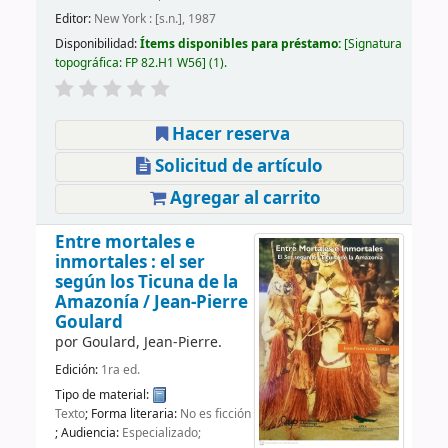
Editor:
New York : [s.n.], 1987
Disponibilidad:
Ítems disponibles para préstamo:
Signatura
topográfica:
FP 82.H1 W56
(1).
Hacer reserva
Solicitud de artículo
Agregar al carrito
Entre mortales e
inmortales : el ser
según los Ticuna de la
Amazonía /
Jean-Pierre
Goulard
por
Goulard, Jean-Pierre.
Edición:
1ra ed.
Tipo de material:
Texto
; Forma literaria:
No es ficción
; Audiencia:
Especializado;