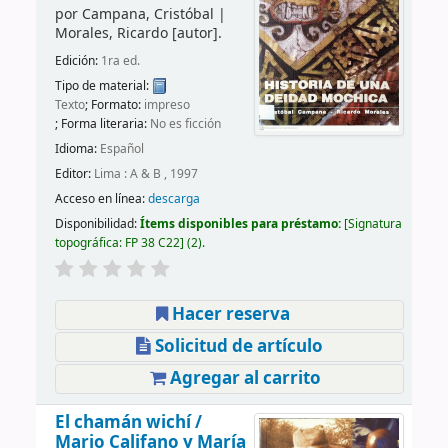
por
Campana, Cristóbal
|
Morales, Ricardo
[autor]
.
Edición:
1ra ed.
Tipo de material:
Texto
; Formato:
impreso
; Forma literaria:
No es ficción
Idioma:
Español
Editor:
Lima : A & B , 1997
Acceso en línea:
descarga
Disponibilidad:
Ítems disponibles para préstamo:
Signatura
topográfica:
FP 38 C22
(2).
Hacer reserva
Solicitud de artículo
Agregar al carrito
El chamán wichí /
Mario Califano y María