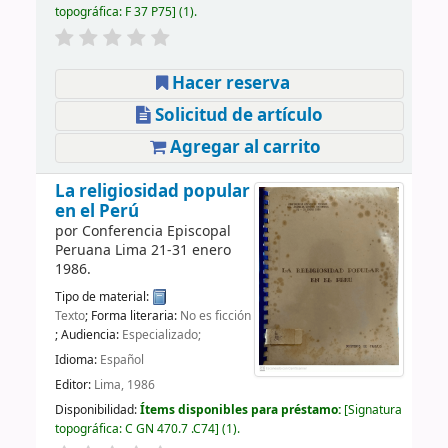
topográfica:
F 37 P75
(1).
Hacer reserva
Solicitud de artículo
Agregar al carrito
La religiosidad popular
en el Perú
por
Conferencia Episcopal
Peruana
Lima 21-31 enero
1986
.
Tipo de material:
Texto
; Forma literaria:
No es ficción
; Audiencia:
Especializado;
Idioma:
Español
Editor:
Lima, 1986
Disponibilidad:
Ítems disponibles para préstamo:
Signatura
topográfica:
C GN 470.7 .C74
(1).