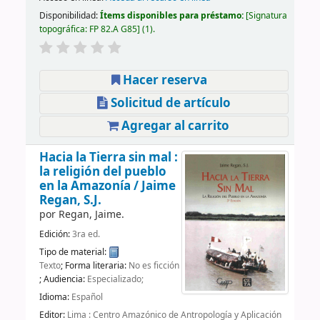
Disponibilidad:
Ítems disponibles para préstamo:
Signatura
topográfica:
FP 82.A G85
(1).
Hacer reserva
Solicitud de artículo
Agregar al carrito
Hacia la Tierra sin mal :
la religión del pueblo
en la Amazonía /
Jaime
Regan, S.J.
por
Regan, Jaime.
Edición:
3ra ed.
Tipo de material:
Texto
; Forma literaria:
No es ficción
; Audiencia:
Especializado;
Idioma:
Español
Editor:
Lima : Centro Amazónico de Antropología y Aplicación