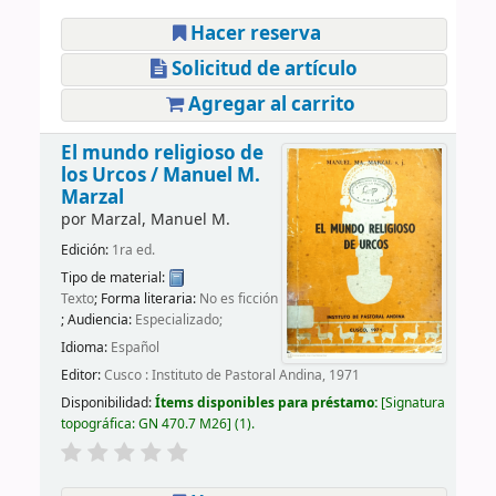
Hacer reserva
Solicitud de artículo
Agregar al carrito
El mundo religioso de
los Urcos /
Manuel M.
Marzal
por
Marzal, Manuel M.
Edición:
1ra ed.
Tipo de material:
Texto
; Forma literaria:
No es ficción
; Audiencia:
Especializado;
Idioma:
Español
Editor:
Cusco : Instituto de Pastoral Andina, 1971
Disponibilidad:
Ítems disponibles para préstamo:
Signatura
topográfica:
GN 470.7 M26
(1).