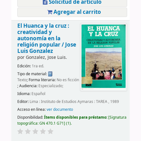
Solicitud de artículo
Agregar al carrito
El Huanca y la cruz :
creatividad y
autonomía en la
religión popular /
Jose
Luis Gonzalez
por
Gonzalez, Jose Luis.
Edición:
1ra ed.
Tipo de material:
Texto
; Forma literaria:
No es ficción
; Audiencia:
Especializado;
Idioma:
Español
Editor:
Lima : Instituto de Estudios Aymaras : TAREA , 1989
Acceso en línea:
ver documento
Disponibilidad:
Ítems disponibles para préstamo:
Signatura
topográfica:
GN 470.1 G71
(1).