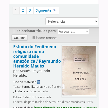
1
2
3
Siguiente
|
Seleccionar títulos para:
Hacer reserva
Estudo do Fenômeno
religioso numa
comunidade
amazónica /
Raymundo
Heraldo Maués
por
Maués, Raymundo
Heraldo.
Tipo de material:
Texto
; Forma literaria:
No es ficción
; Audiencia:
Especializado;
Editor:
Belém : Universidade
Federal do pará núcleo de Altos Estudios Amazónicos, 1980
Disponibilidad:
Ítems disponibles para préstamo:
Signatura