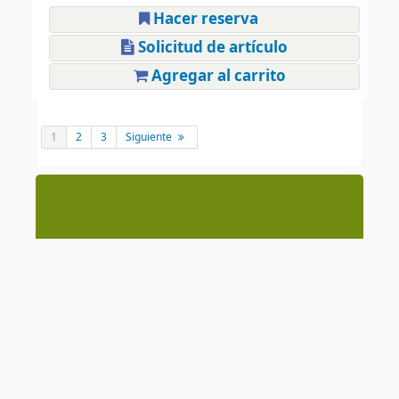
Hacer reserva
Solicitud de artículo
Agregar al carrito
1
2
3
Siguiente