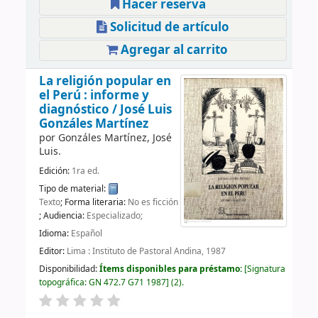
Hacer reserva
Solicitud de artículo
Agregar al carrito
La religión popular en
el Perú : informe y
diagnóstico /
José Luis
Gonzáles Martínez
por
Gonzáles Martínez, José
Luis.
Edición:
1ra ed.
Tipo de material:
Texto
; Forma literaria:
No es ficción
; Audiencia:
Especializado;
Idioma:
Español
Editor:
Lima : Instituto de Pastoral Andina, 1987
Disponibilidad:
Ítems disponibles para préstamo:
Signatura
topográfica:
GN 472.7 G71 1987
(2).