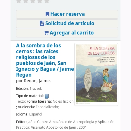
Hacer reserva
Solicitud de artículo
Agregar al carrito
A la sombra de los
cerros : las raíces
religiosas de los
pueblos de Jaén, San
Ignacio y Bagua /
Jaime
Regan
por
Regan, Jaime.
Edición:
1ra. ed.
Tipo de material:
Texto
; Forma literaria:
No es ficción
; Audiencia:
Especializado;
Idioma:
Español
Editor:
Jaén : Centro Amazónico de Antropología y Aplicación
Práctica: Vicariato Apostólico de Jaén , 2001