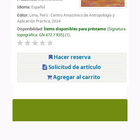
Idioma:
Español
Editor:
Lima, Perú : Centro Amazónico de Antropología y
Aplicación Práctica, 2024
Disponibilidad:
Ítems disponibles para préstamo:
Signatura
topográfica:
GN 472.7 R35
(1).
Hacer reserva
Solicitud de artículo
Agregar al carrito
Centro de Documentación CAAAP | AV. Manuel