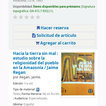
Amazonía, CETA, 1993
Disponibilidad:
Ítems disponibles para préstamo:
Signatura
topográfica:
GN 472.7 R35
(1).
Hacer reserva
Solicitud de artículo
Agregar al carrito
Hacia la tierra sin mal :
estudio sobre la
religiosidad del pueblo
en la Amazonía /
Jaime
Regan
por
Regan, Jaime.
Edición:
1ra ed.
Tipo de material:
Texto
; Forma literaria:
No es ficción
; Audiencia:
Especializado;
Idioma:
Español