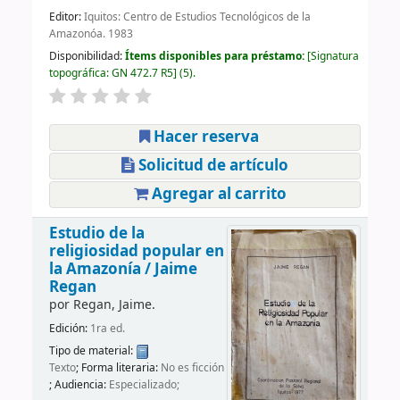
Editor:
Iquitos: Centro de Estudios Tecnológicos de la
Amazonóa. 1983
Disponibilidad:
Ítems disponibles para préstamo:
Signatura
topográfica:
GN 472.7 R5
(5).
Hacer reserva
Solicitud de artículo
Agregar al carrito
Estudio de la
religiosidad popular en
la Amazonía /
Jaime
Regan
por
Regan, Jaime.
Edición:
1ra ed.
Tipo de material:
Texto
; Forma literaria:
No es ficción
; Audiencia:
Especializado;