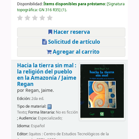
Disponibilidad:
Ítems disponibles para préstamo:
Signatura
topográfica:
GN 316 R35
(1).
Hacer reserva
Solicitud de artículo
Agregar al carrito
Hacia la tierra sin mal :
la religión del pueblo
en la Amazonía /
Jaime
Regan
por
Regan, Jaime.
Edición:
2da ed.
Tipo de material:
Texto
; Forma literaria:
No es ficción
; Audiencia:
Especializado;
Idioma:
Español
Editor:
Iquitos : Centro de Estudios Tecnológicos de la