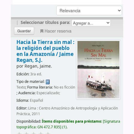
|
Seleccionar títulos para:
Hacer reserva
Hacia la Tierra sin mal :
la religión del pueblo
en la Amazonía /
Jaime
Regan, S.J.
por
Regan, Jaime.
Edición:
3ra ed.
Tipo de material:
Texto
; Forma literaria:
No es ficción
; Audiencia:
Especializado;
Idioma:
Español
Editor:
Lima : Centro Amazónico de Antropología y Aplicación
Práctica, 2011
Disponibilidad:
Ítems disponibles para préstamo:
Signatura
topográfica:
GN 472.7 R35
(1).