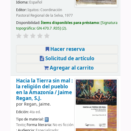
Idioma:
Español
Editor:
Iquitos: Coordinación
Pastoral Regional de la Selva, 1977
Disponibilidad:
Ítems disponibles para préstamo:
Signatura
topográfica:
GN 470.7 .R35
(2).
Hacer reserva
Solicitud de artículo
Agregar al carrito
Hacia la Tierra sin mal :
la religión del pueblo
en la Amazonía /
Jaime
Regan, S.J.
por
Regan, Jaime.
Edición:
4ta ed.
Tipo de material:
Texto
; Forma literaria:
No es ficción
; Audiencia:
Especializado;