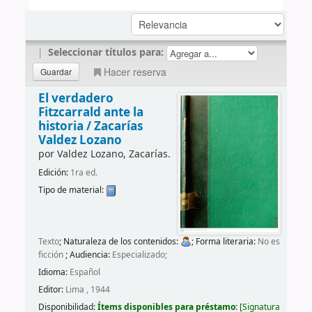
|
Seleccionar títulos para:
Hacer reserva
El verdadero
Fitzcarrald ante la
historia /
Zacarías
Valdez Lozano
por
Valdez Lozano, Zacarías.
Edición:
1ra ed.
Tipo de material:
Texto
; Naturaleza de los contenidos:
; Forma literaria:
No es
ficción
; Audiencia:
Especializado;
Idioma:
Español
Editor:
Lima , 1944
Disponibilidad:
Ítems disponibles para préstamo:
Signatura