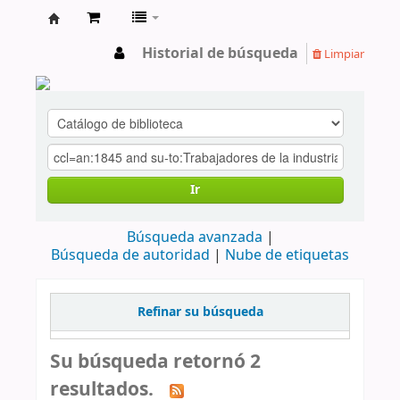
cendoc
Historial de búsqueda
Limpiar
Ir
Búsqueda avanzada
Búsqueda de autoridad
Nube de etiquetas
Refinar su búsqueda
Su búsqueda retornó 2
resultados.