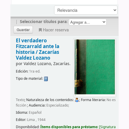
|
Seleccionar títulos para:
Hacer reserva
El verdadero
Fitzcarrald ante la
historia /
Zacarías
Valdez Lozano
por
Valdez Lozano, Zacarías.
Edición:
1ra ed.
Tipo de material:
Texto
; Naturaleza de los contenidos:
; Forma literaria:
No es
ficción
; Audiencia:
Especializado;
Idioma:
Español
Editor:
Lima , 1944
Disponibilidad:
Ítems disponibles para préstamo:
Signatura